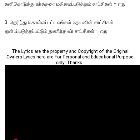
கனிகொடுத்து கர்த்தரை மகிமைப்படுத்தும் சாட்சிகள் – எரு
3. தெரிந்து கொள்ளப்பட்ட எங்கள் தேவனின் சாட்சிகள்
துன்பப்படுத்தப்பட்டும் துணிந்த வீர சாட்சிகள் – எரு
The Lyrics are the property and Copyright of the Original
Owners Lyrics here are For Personal and Educational Purpose
only! Thanks .