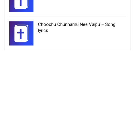
Choochu Chunnamu Nee Vaipu – Song
lyrics