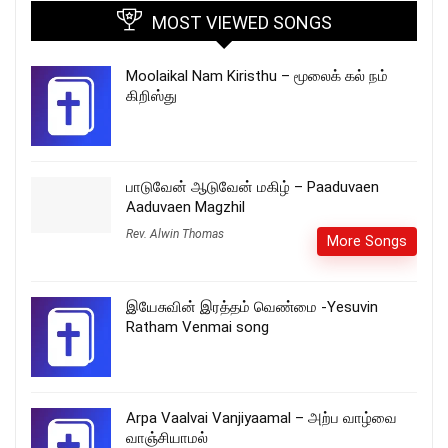
MOST VIEWED SONGS
Moolaikal Nam Kiristhu – மூலைக் கல் நம்
கிறிஸ்து
பாடுவேன் ஆடுவேன் மகிழ் – Paaduvaen
Aaduvaen Magzhil
Rev. Alwin Thomas
More Songs
இயேசுவின் இரத்தம் வெண்மை -Yesuvin
Ratham Venmai song
Arpa Vaalvai Vanjiyaamal – அற்ப வாழ்வை
வாஞ்சியாமல்