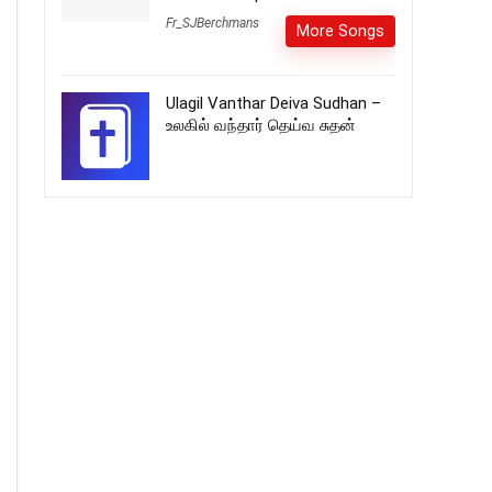
Fr_SJBerchmans
More Songs
Ulagil Vanthar Deiva Sudhan –
உலகில் வந்தார் தெய்வ சுதன்