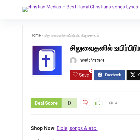
Home
»
சிலுவைதனில் உயிர்பிரிய திருமகனார்
சிலுவைதனில் உயிர்பிர
Tamil christians
0
Save
0
Deal Score
4
Shop Now
:
Bible, songs & etc