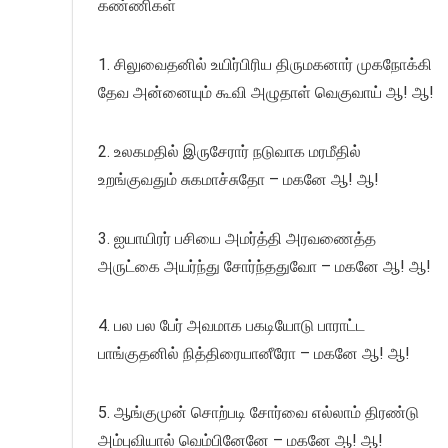
கண்ணிகள்
1. சிலுவைதனில் உயிர்பிரிய திருமகனார் முகநோக்கி
தேவ அன்னையும் கூவி அழுதாள் வெகுவாய் ஆ! ஆ!
2. உலகமதில் இருசேரார் நடுவாக மரமீதில்
உறங்குவதும் சுகமாச்சுதோ – மகனே ஆ! ஆ!
3. ஐயாயிரர் பசியை அமர்த்தி அரவணைத்த
அருட்கை அயர்ந்து சோர்ந்ததுவோ – மகனே ஆ! ஆ!
4. பல பல பேர் அவமாக பகடியோடு பாராட்ட
பாங்குதனில் நித்திரையானீரோ – மகனே ஆ! ஆ!
5. ஆங்குமுன் சொற்படி சோர்வை எல்லாம் திரண்டு
அம்புவியால் வெம்பினேனே – மகனே ஆ! ஆ!