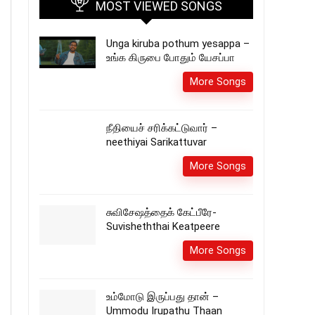
MOST VIEWED SONGS
Unga kiruba pothum yesappa –
உங்க கிருபை போதும் யேசப்பா
More Songs
நீதியைச் சரிக்கட்டுவார் –
neethiyai Sarikattuvar
More Songs
சுவிசேஷத்தைக் கேட்பீரே-
Suvisheththai Keatpeere
More Songs
உம்மோடு இருப்பது தான் –
Ummodu Irupathu Thaan