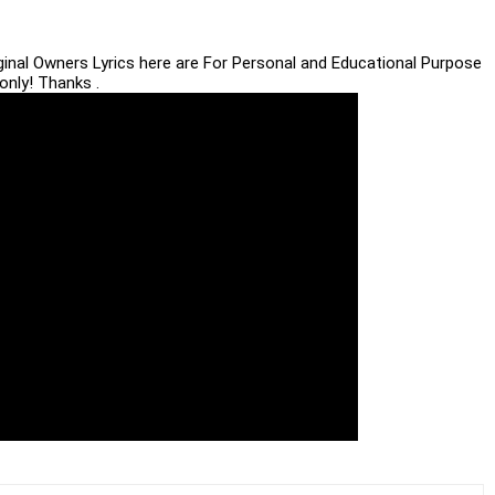
iginal Owners Lyrics here are For Personal and Educational Purpose
only! Thanks .