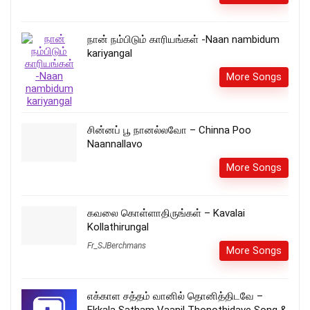
நான் நம்பிடும் காரியங்கள் -Naan nambidum
kariyangal
More Songs
சின்னப் பூ நானல்லவோ – Chinna Poo
Naannallavo
More Songs
கவலை கொள்ளாதிருங்கள் – Kavalai
Kollathirungal
Fr_SJBerchmans
More Songs
எக்காள சத்தம் வானில் தொனித்திடவே –