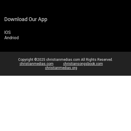
Download Our App
IOS
Andriod
Copyright ©2025 christianmedias.com All Rights Reserved.
christianmedias.com
christiansongsbook.com
christianmedias.org