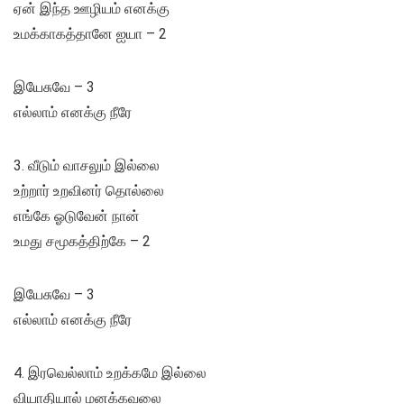
ஏன் இந்த ஊழியம் எனக்கு
உமக்காகத்தானே ஐயா – 2
இயேசுவே – 3
எல்லாம் எனக்கு நீரே
3. வீடும் வாசலும் இல்லை
உற்றார் உறவினர் தொல்லை
எங்கே ஓடுவேன் நான்
உமது சமூகத்திற்கே – 2
இயேசுவே – 3
எல்லாம் எனக்கு நீரே
4. இரவெல்லாம் உறக்கமே இல்லை
வியாதியால் மனக்கவலை