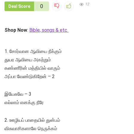
12
0
Deal Score
Shop Now
:
Bible, songs & etc
1. சோர்வான ஆவியை நீக்கும்
துயர ஆவியை அகற்றும்
கண்ணீரின் மத்தியில் வாரும்
அப்பா வேண்டுகிறேன் – 2
இயேசுவே – 3
எல்லாம் எனக்கு நீரே
2. ஊழியப் பாதையில் துன்பம்
விசுவாசிகளாலே நெருக்கம்