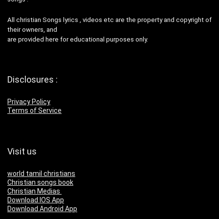
All christian Songs lyrics , videos etc are the property and copyright of
their owners, and
are provided here for educational purposes only.
Disclosures :
Privacy Policy
Terms of Service
Visit us
world tamil christians
Christian songs book
Christian Medias
Download IOS App
Download Android App