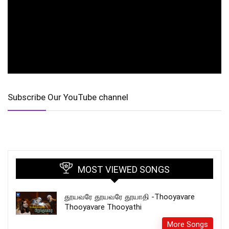
Subscribe Our YouTube channel
MOST VIEWED SONGS
தூயவரே தூயவரே தூயாதி -Thooyavare
Thooyavare Thooyathi
More Songs