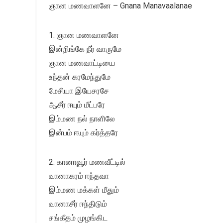
ஞான மணவாளனே – Gnana Manavaalanae
1. ஞான மணவாளனே
இன்றிங்கே நீர் வாருமே
ஞான மணவாட்டியை
உந்தன் கரமேந்துமே
மேசியா இயேசரசே
ஆசீர் ஈயும் மீட்பரே
இம்மண நல் நாளிலே
இன்பம் ஈயும் கர்த்தரே
2. கானாவூர் மணவீட்டில்
வானாகரம் ஈந்தவா
இம்மண மக்கள் மீதும்
வானாசீர் ஈந்திடும்
சங்கீதம் முழங்கிட