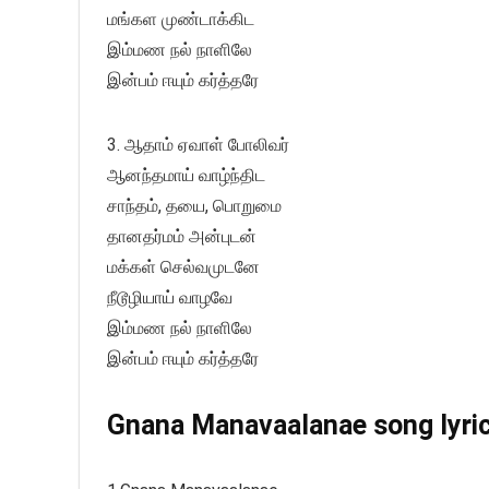
மங்கள முண்டாக்கிட
இம்மண நல் நாளிலே
இன்பம் ஈயும் கர்த்தரே
3. ஆதாம் ஏவாள் போலிவர்
ஆனந்தமாய் வாழ்ந்திட
சாந்தம், தயை, பொறுமை
தானதர்மம் அன்புடன்
மக்கள் செல்வமுடனே
நீடூழியாய் வாழவே
இம்மண நல் நாளிலே
இன்பம் ஈயும் கர்த்தரே
Gnana Manavaalanae song lyric