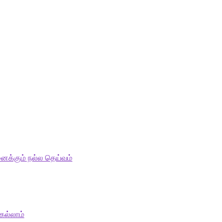
ைக்கும் நல்ல தெய்வம்
ெல்லாம்