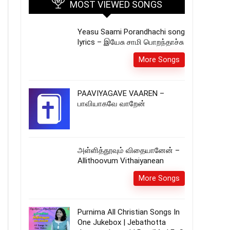
MOST VIEWED SONGS
Yeasu Saami Porandhachi song
lyrics – இயேசு சாமி பொறந்தாச்சு
More Songs
PAAVIYAGAVE VAAREN –
பாவியாகவே வாறேன்
அள்ளித்தூவும் விதையானேன் –
Allithoovum Vithaiyanean
More Songs
Purnima All Christian Songs In
One Jukebox | Jebathotta