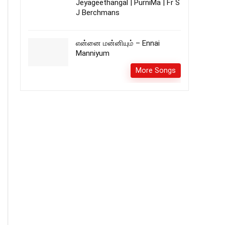
Jeyageethangal | PurniMa | Fr S
J Berchmans
என்னை மன்னியும் – Ennai
Manniyum
More Songs