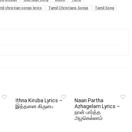
il christian songs lyrics
Tamil Christians Songs
Tamil Song
Ithna Kiruba Lyrics –
Naan Partha
இத்தனை கிருபை
Azhagelam Lyrics –
நான் பார்த்த
அழகெல்லாம்