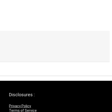
Disclosures :
Privacy Policy
Terms of Service