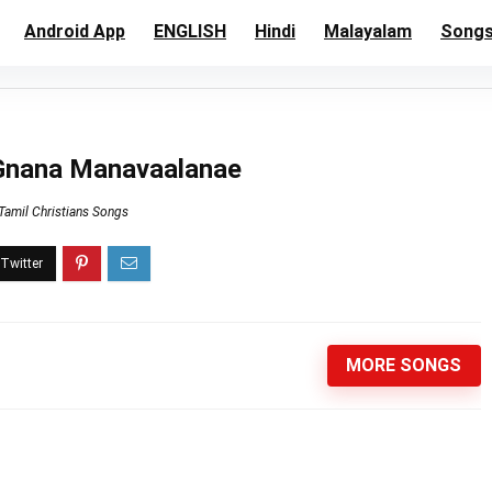
Android App
ENGLISH
Hindi
Malayalam
Song
ana Manavaalanae
Tamil Christians Songs
MORE SONGS