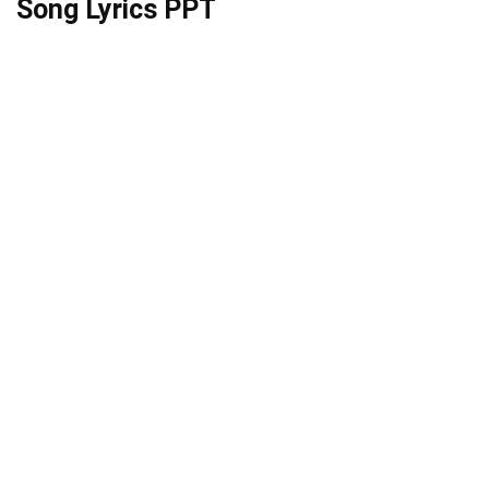
Song Lyrics PPT