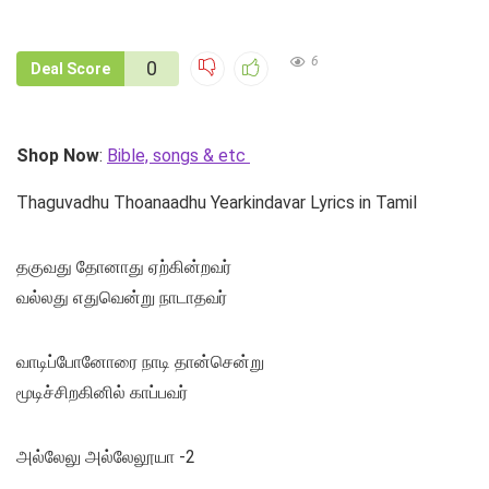
6
0
Deal Score
Shop Now
:
Bible, songs & etc
Thaguvadhu Thoanaadhu Yearkindavar Lyrics in Tamil
தகுவது தோனாது ஏற்கின்றவர்
வல்லது எதுவென்று நாடாதவர்
வாடிப்போனோரை நாடி தான்சென்று
மூடிச்சிறகினில் காப்பவர்
அல்லேலு அல்லேலூயா -2