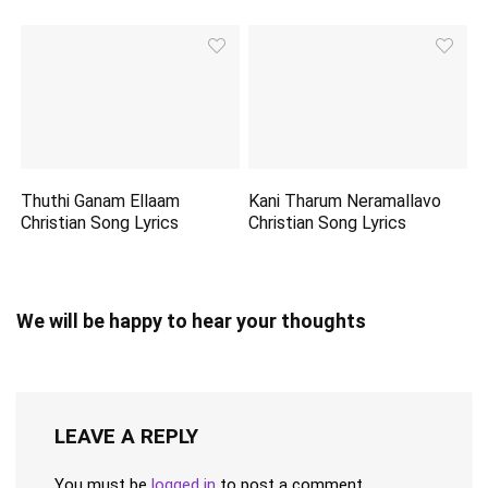
Thuthi Ganam Ellaam
Kani Tharum Neramallavo
Christian Song Lyrics
Christian Song Lyrics
We will be happy to hear your thoughts
LEAVE A REPLY
You must be
logged in
to post a comment.