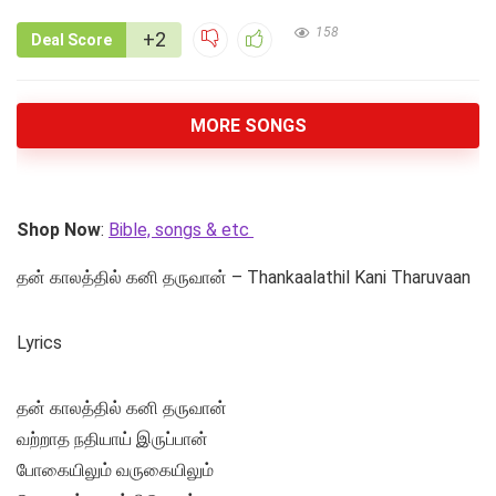
158
+2
Deal Score
MORE SONGS
Shop Now
:
Bible, songs & etc
தன் காலத்தில் கனி தருவான் – Thankaalathil Kani Tharuvaan
Lyrics
தன் காலத்தில் கனி தருவான்
வற்றாத நதியாய் இருப்பான்
போகையிலும் வருகையிலும்