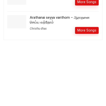
More Songs
Arathanai seyya vanthom – ஆராதனை
செய்ய வந்தோம்
Christhu dhas
More Songs