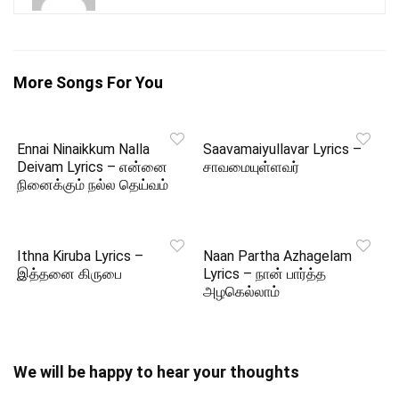
More Songs For You
Ennai Ninaikkum Nalla
Saavamaiyullavar Lyrics –
Deivam Lyrics – என்னை
சாவமையுள்ளவர்
நினைக்கும் நல்ல தெய்வம்
Ithna Kiruba Lyrics –
Naan Partha Azhagelam
இத்தனை கிருபை
Lyrics – நான் பார்த்த
அழகெல்லாம்
We will be happy to hear your thoughts