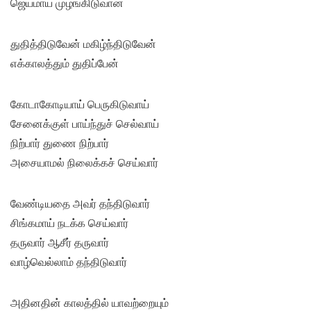
ஜெயமாய் முழங்கிடுவான்
துதித்திடுவேன் மகிழ்ந்திடுவேன்
எக்காலத்தும் துதிப்பேன்
கோடாகோடியாய் பெருகிடுவாய்
சேனைக்குள் பாய்ந்துச் செல்வாய்
நிற்பார் துணை நிற்பார்
அசையாமல் நிலைக்கச் செய்வார்
வேண்டியதை அவர் தந்திடுவார்
சிங்கமாய் நடக்க செய்வார்
தருவார் ஆசீர் தருவார்
வாழ்வெல்லாம் தந்திடுவார்
அதினதின் காலத்தில் யாவற்றையும்