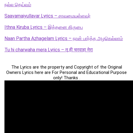
நல்ல தெய்வம்
Saavamaiyullavar Lyrics – சாவமையுள்ளவர்
Ithna Kiruba Lyrics – இத்தனை கிருபை
Naan Partha Azhagelam Lyrics – நான் பார்த்த அழகெல்லாம்
Tu hi charwaha mera Lyrics – तू ही चरवाहा मेरा
The Lyrics are the property and Copyright of the Original
Owners Lyrics here are For Personal and Educational Purpose
only! Thanks .