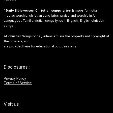
”
Daily Bible verses, Christian songs lyrics & more
“christian
medias worship, christian song lyrics, praise and worship in All
Languages , Tamil christian songs lyrics in English , English christian
songs .
All christian Songs lyrics , videos etc are the property and copyright of
their owners, and
are provided here for educational purposes only.
Disclosures :
Privacy Policy
Terms of Service
Visit us