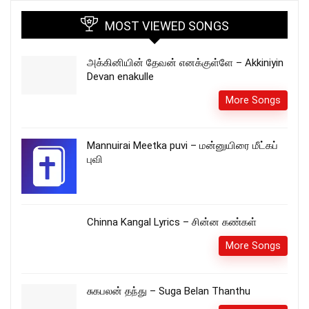
MOST VIEWED SONGS
அக்கினியின் தேவன் எனக்குள்ளே – Akkiniyin
Devan enakulle
More Songs
Mannuirai Meetka puvi – மன்னுயிரை மீட்கப்
புவி
Chinna Kangal Lyrics – சின்ன கண்கள்
More Songs
சுகபலன் தந்து – Suga Belan Thanthu