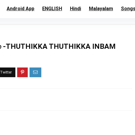
Android App
ENGLISH
Hindi
Malayalam
Song
்பம் -THUTHIKKA THUTHIKKA INBAM