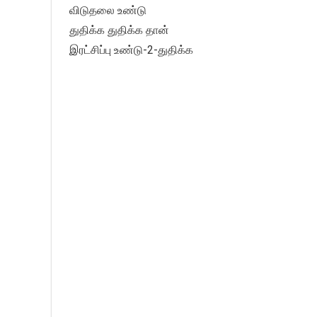
விடுதலை உண்டு
துதிக்க துதிக்க தான்
இரட்சிப்பு உண்டு-2-துதிக்க