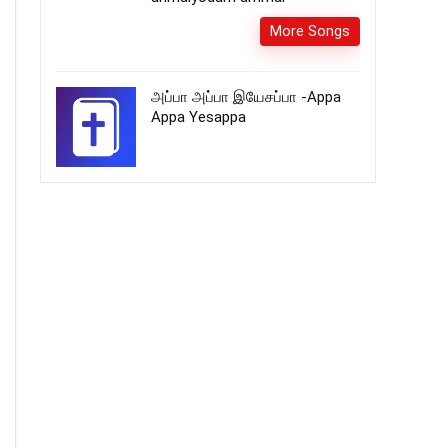
More Songs
அப்பா அப்பா இயேசப்பா -Appa
Appa Yesappa