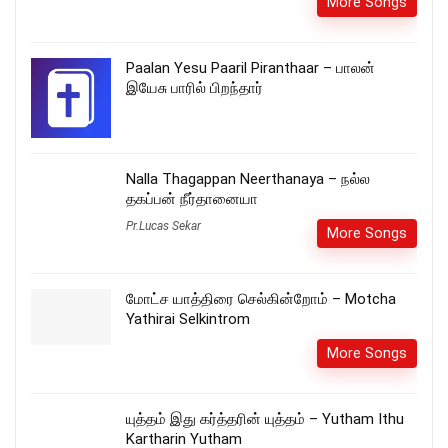
More Songs
Paalan Yesu Paaril Piranthaar – பாலன்
இயேசு பாரில் பிறந்தார்
Nalla Thagappan Neerthanaya – நல்ல
தகப்பன் நீர்தானையா
Pr.Lucas Sekar
More Songs
மோட்ச யாத்திரை செல்கின்றோம் – Motcha
Yathirai Selkintrom
More Songs
யுத்தம் இது கர்த்தரின் யுத்தம் – Yutham Ithu
Kartharin Yutham