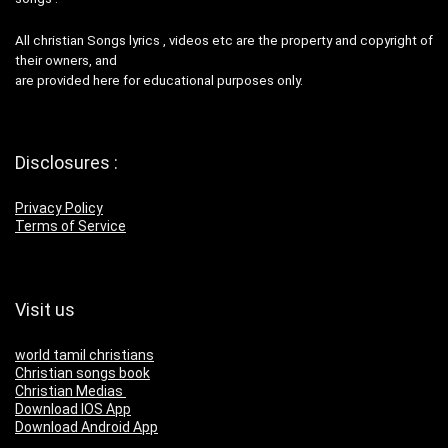
All christian Songs lyrics , videos etc are the property and copyright of
their owners, and
are provided here for educational purposes only.
Disclosures :
Privacy Policy
Terms of Service
Visit us
world tamil christians
Christian songs book
Christian Medias
Download IOS App
Download Android App