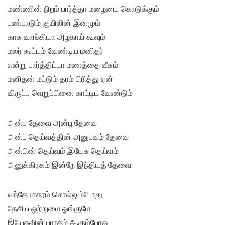
மண்ணின் நிறம் பார்த்தா மழையை கொடுக்கும்
பண்பாடும் குயிலின் இனமும்
காசு வாங்கியா அழகாய் கூவும்
மலர் கூட்டம் வேண்டிய மனிதர்
என்று பார்த்திட்டா மணத்தை வீசும்
மனிதன் மட்டும் தரம் பிரித்து ஏன்
விருப்பு வெறுப்பினை காட்டிட வேண்டும்
அன்பு தேவை அன்பு தேவை
அன்பு தெய்வத்தின் அனுபவம் தேவை
அன்பின் தெய்வம் இயேசு தெய்வம்
அனுக்கிரகம் இன்றே இந்தியத் தேவை
வந்தேமாதரம் சொல்லும்போது
தேசிய ஒற்றுமை ஓங்குமே
இயேசுவின் பாரதம் ஆகும்போது