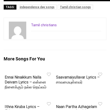
TAGS:
independence day songs
Tamil christian songs
Tamil christians
More Songs For You
Ennai Ninaikkum Nalla
Saavamaiyullavar Lyrics –
Deivam Lyrics – என்னை
சாவமையுள்ளவர்
நினைக்கும் நல்ல தெய்வம்
Ithna Kiruba Lyrics –
Naan Partha Azhagelam