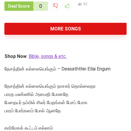
92
0
Deal Score
MORE SONGS
Shop Now
:
Bible, songs & etc
தேசத்தின் எல்லையெங்கும் – Deasaththin Ellai Engum
தேசத்தின் எல்லையெங்கும் நாசகர் தொல்லைதர
பாரத மண்ணில் அமைதி போனதே
பேதையர் நம்மில் சிலர் பேதங்கள் பேசப் போக
பாரம் போர்களம் போல் ஆனதே
கார்மேகக் கூட்டம் எல்லாம்