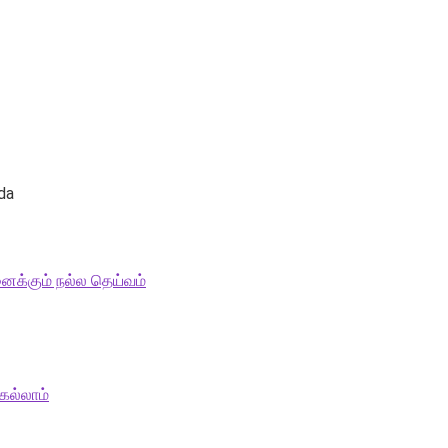
da
ைக்கும் நல்ல தெய்வம்
ெல்லாம்