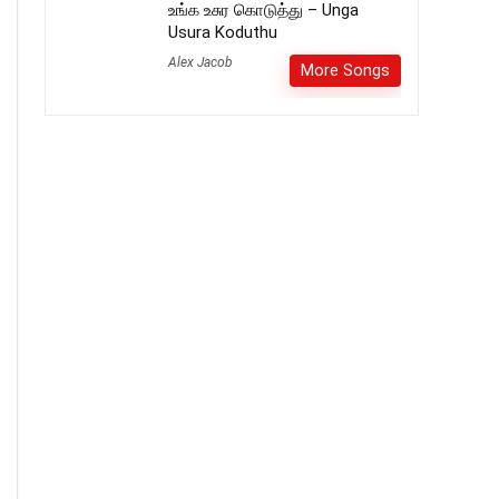
உங்க உசுர கொடுத்து – Unga
Usura Koduthu
Alex Jacob
More Songs