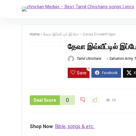
Home
»
தேவா இவ்வீட்டில் இப்போ – Devaa Evveettil Ippo
தேவா இவ்வீட்டில் இப்
Tamil christians
Salvation Army 
0
Save
0
Deal Score
38
Shop Now
:
Bible, songs & etc