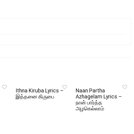
Ithna Kiruba Lyrics –
Naan Partha
இத்தனை கிருபை
Azhagelam Lyrics –
நான் பார்த்த
அழகெல்லாம்