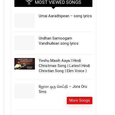
MOST VIEWED SONGS
Umai Aaradhipean – song lyrics
Undhan Samoogam
Vandhullean song lyrics
Yeshu Masih Aaya l Hindi
Christmas Song | Latest Hindi
Christian Song | Elim Voice |
ஜோரா ஒரு செய்தி – Jora Oru
Sms
More Songs