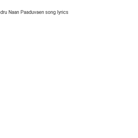
Endru Naan Paaduvaen song lyrics