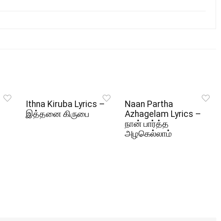
Ithna Kiruba Lyrics –
Naan Partha
இத்தனை கிருபை
Azhagelam Lyrics –
நான் பார்த்த
அழகெல்லாம்