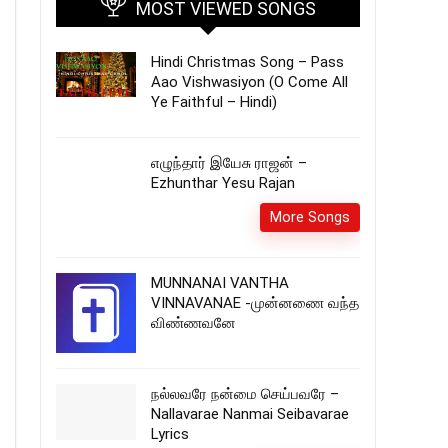
MOST VIEWED SONGS
Hindi Christmas Song – Pass
Aao Vishwasiyon (O Come All
Ye Faithful – Hindi)
எழுந்தார் இயேசு ராஜன் –
Ezhunthar Yesu Rajan
More Songs
MUNNANAI VANTHA
VINNAVANAE -முன்னணை வந்த
விண்ணவனே
நல்லவரே நன்மை செய்பவரே –
Nallavarae Nanmai Seibavarae
Lyrics