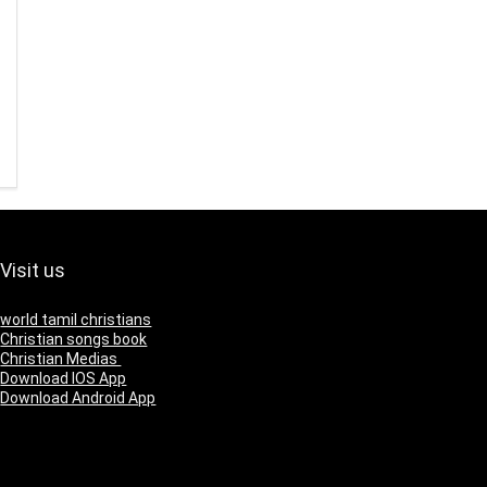
Visit us
world tamil christians
Christian songs book
Christian Medias
Download IOS App
Download Android App