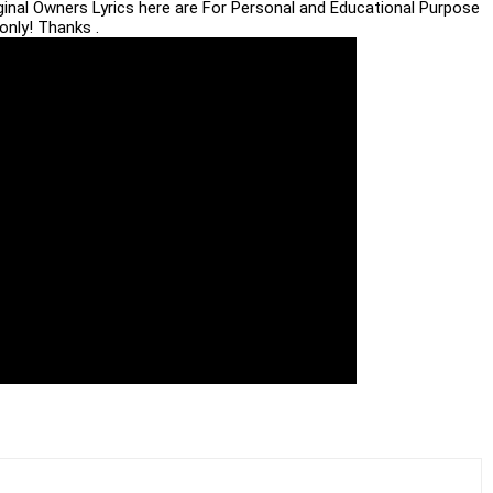
iginal Owners Lyrics here are For Personal and Educational Purpose
only! Thanks .