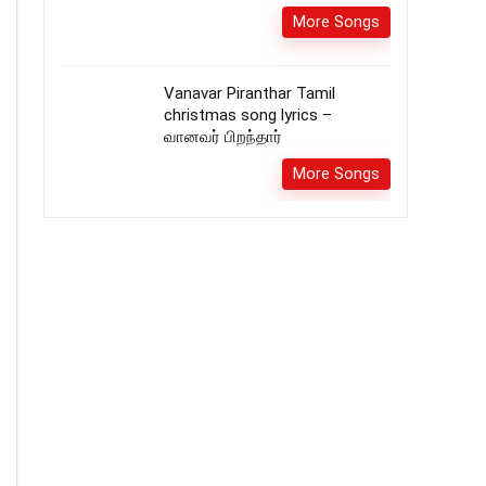
More Songs
Vanavar Piranthar Tamil
christmas song lyrics –
வானவர் பிறந்தார்
More Songs