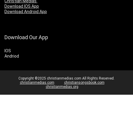
Christian Medias
Download IOS App
Download Android App
Download Our App
IOS
Andriod
Copyright ©2025 christianmedias.com All Rights Reserved.
christianmedias.com
christiansongsbook.com
christianmedias.org