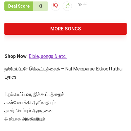
30
0
Deal Score
MORE SONGS
Shop Now
:
Bible, songs & etc
நல்மேய்ப்பரே இக்கூட்டத்தைக் – Nal Meipparae Ekkoottathai
Lyrics
1.நல்மேய்ப்பரே, இக்கூட்டத்தைக்
கண்ணோக்கி ஆசீர்வதியும்
தாசர் செய்யும் ஆராதனை
அன்பாக அங்கீகரியும்