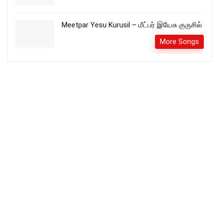
Meetpar Yesu Kurusil – மீட்பர் இயேசு குருசில்
More Songs