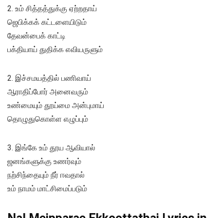
2. உம் சித்தத்துக்கு ஏற்றதாய்
ஜெபிக்கக் கட்டளையிடும்
தேவன்பைக் காட்டி
பக்தியாய் துதிக்க எவியருளும்
2. இச்சமயத்தில் பணிவாய்
ஆராதிப்போர் அனைவரும்
உண்மையும் தூய்மை அன்புமாய்
தொழுதுகொள்ள எழுப்பும்
3. இங்கே உம் தூய ஆவியால்
ஜனங்களுக்கு உணர்வும்
நற்சிந்தையும் நீர் ஈவதால்
உம் நாமம் மாட்சிமைப்படும்