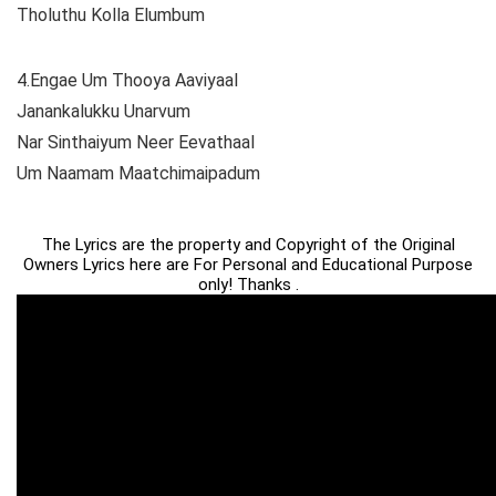
Tholuthu Kolla Elumbum
4.Engae Um Thooya Aaviyaal
Janankalukku Unarvum
Nar Sinthaiyum Neer Eevathaal
Um Naamam Maatchimaipadum
The Lyrics are the property and Copyright of the Original
Owners Lyrics here are For Personal and Educational Purpose
only! Thanks .