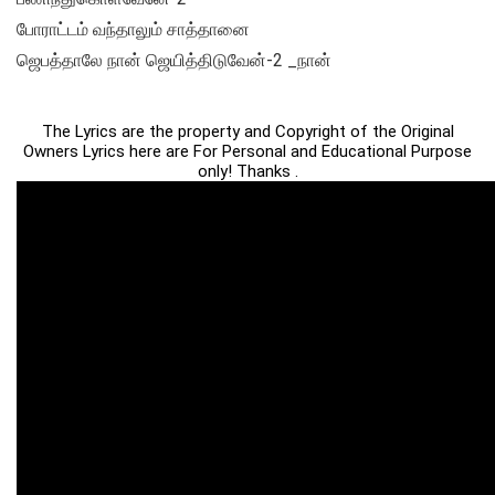
போராட்டம் வந்தாலும் சாத்தானை
ஜெபத்தாலே நான் ஜெயித்திடுவேன்-2 _நான்
The Lyrics are the property and Copyright of the Original
Owners Lyrics here are For Personal and Educational Purpose
only! Thanks .