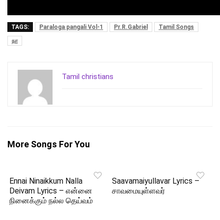
TAGS:
Paraloga pangali Vol-1
Pr.R.Gabriel
Tamil Songs
நா
Tamil christians
More Songs For You
Ennai Ninaikkum Nalla
Saavamaiyullavar Lyrics –
Deivam Lyrics – என்னை
சாவமையுள்ளவர்
நினைக்கும் நல்ல தெய்வம்