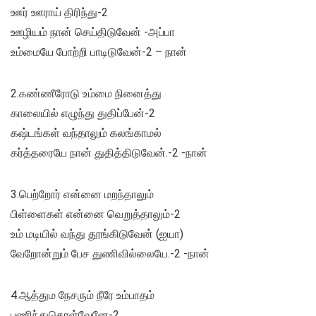
ஊர் ஊராய் திரிந்து-2
ஊழியம் நான் செய்திடுவேன் -அப்பா
உம்மையே போற்றி பாடிடுவேன்-2 – நான்
2.கண்ணீரோடு உம்மை நினைத்து
காலையில் எழுந்து துதிப்பேன்-2
கஷ்டங்கள் வந்தாலும் கலங்காமல்
கர்த்தரையே நான் துதித்திடுவேன்.-2 -நான்
3.பெற்றோர் என்னை மறந்தாலும்
பிள்ளைகள் என்னை வெறுத்தாலும்-2
உம் மடியில் வந்து தூங்கிடுவேன் (ஐயா)
வேறோன்றும் பேச துணிவில்லையே.-2 -நான்
4.ஆத்தும நேசரும் நீரே உம்பாதம்
பணிந்துகொள்வேனே-2