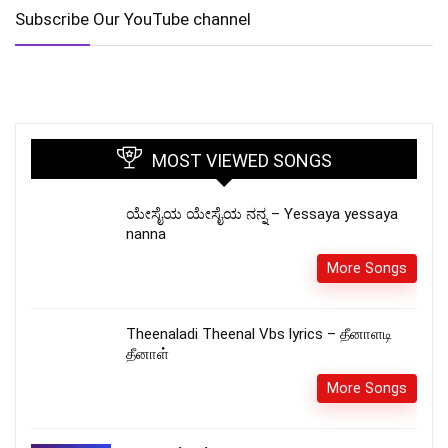
Subscribe Our YouTube channel
MOST VIEWED SONGS
ಯೇಸೈಯ ಯೇಸೈಯ ನನ್ನ – Yessaya yessaya
nanna
More Songs
Theenaladi Theenal Vbs lyrics – தீனாளடி
தீனாள்
More Songs