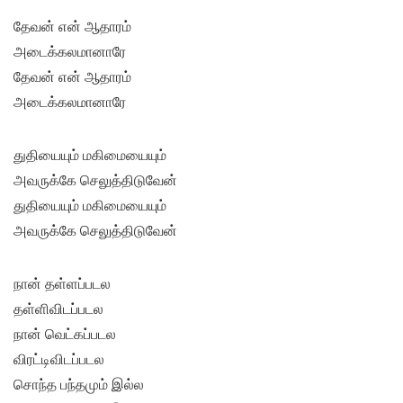
தேவன் என் ஆதாரம்
அடைக்கலமானாரே
தேவன் என் ஆதாரம்
அடைக்கலமானாரே
துதியையும் மகிமையையும்
அவருக்கே செலுத்திடுவேன்
துதியையும் மகிமையையும்
அவருக்கே செலுத்திடுவேன்
நான் தள்ளப்படல
தள்ளிவிடப்படல
நான் வெட்கப்படல
விரட்டிவிடப்படல
சொந்த பந்தமும் இல்ல