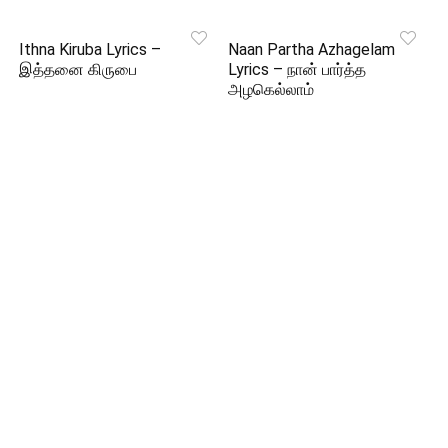
Ithna Kiruba Lyrics –
Naan Partha Azhagelam
இத்தனை கிருபை
Lyrics – நான் பார்த்த
அழகெல்லாம்