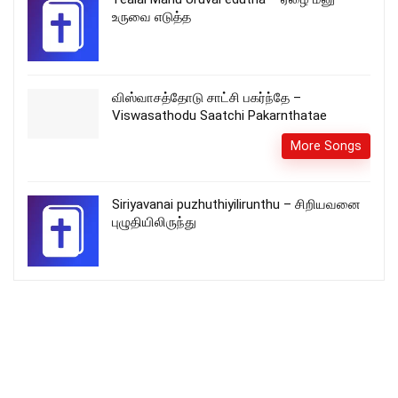
உருவை எடுத்த
விஸ்வாசத்தோடு சாட்சி பகர்ந்தே –
Viswasathodu Saatchi Pakarnthatae
More Songs
Siriyavanai puzhuthiyilirunthu – சிறியவனை
புழுதியிலிருந்து