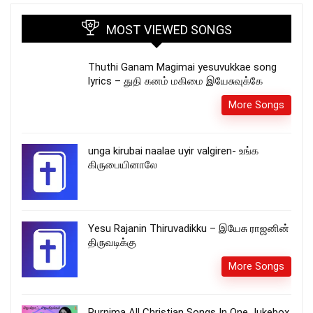
MOST VIEWED SONGS
Thuthi Ganam Magimai yesuvukkae song
lyrics – துதி கனம் மகிமை இயேசுவுக்கே
More Songs
unga kirubai naalae uyir valgiren- உங்க
கிருபையினாலே
Yesu Rajanin Thiruvadikku – இயேசு ராஜனின்
திருவடிக்கு
More Songs
Purnima All Christian Songs In One Jukebox