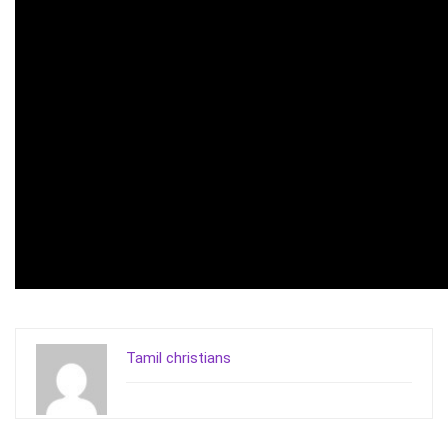
Tamil christians