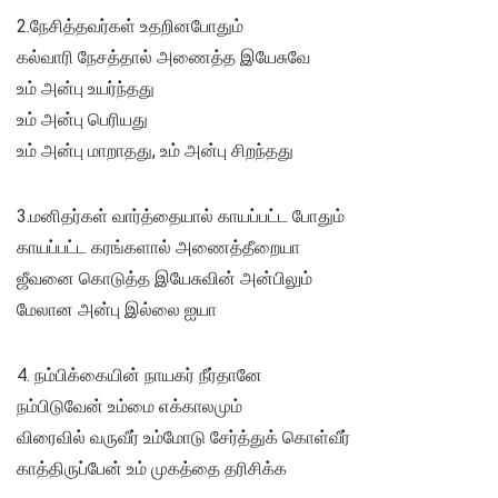
2.நேசித்தவர்கள் உதறினபோதும்
கல்வாரி நேசத்தால் அணைத்த இயேசுவே
உம் அன்பு உயர்ந்தது
உம் அன்பு பெரியது
உம் அன்பு மாறாதது, உம் அன்பு சிறந்தது
3.மனிதர்கள் வார்த்தையால் காயப்பட்ட போதும்
காயப்பட்ட கரங்களால் அணைத்தீறையா
ஜீவனை கொடுத்த இயேசுவின் அன்பிலும்
மேலான அன்பு இல்லை ஐயா
4. நம்பிக்கையின் நாயகர் நீர்தானே
நம்பிடுவேன் உம்மை எக்காலமும்
விரைவில் வருவீர் உம்மோடு சேர்த்துக் கொள்வீர்
காத்திருப்பேன் உம் முகத்தை தரிசிக்க