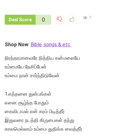
7
0
Deal Score
Shop Now
:
Bible, songs & etc
நிரந்தரமானவரே நித்திய கன்மலையே
உம்மையே நேசிப்பேன்
உம்மை நான் சார்ந்திடுவேன்
1.எத்தனை துன்பங்கள்
எனை சூழ்ந்த போதும்
கைவிடாமல் என் கரம் பிடித்தீர்
இதுவரை நடத்தி கிருபைகள் தந்து
காலமெல்லாம் உம்மை துதிக்க வைத்தீர்