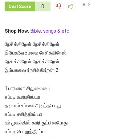
6
0
Deal Score
Shop Now
:
Bible, songs & etc
நேசிக்கிறேன் நேசிக்கிறேன்
இயேசுவே உம்மை நேசிக்கிறேன்
நேசிக்கிறேன் நேசிக்கிறேன்
இயேசுவை நேசிக்கிறேன்-2
1.பாரமான சிலுவையை
எப்படி சுமந்தீரய்யா
தடியால் உம்மை அடித்தபோது
எப்படி சகித்தீரய்யா
உம் முகத்தில் காரி துப்பினபோது
எப்படி பொறுத்தீரய்யா