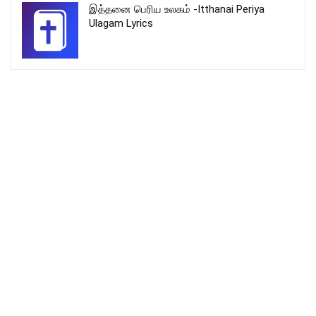
இத்தனை பெரிய உலகம் -Itthanai Periya
Ulagam Lyrics