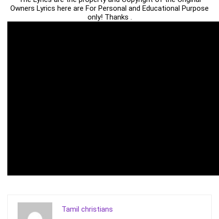
Owners Lyrics here are For Personal and Educational Purpose
only! Thanks .
Tamil christians