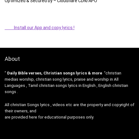
Optimized & Secured by – Cloudflare CDN/APO
Install our App and copy lyrics !
About
”
Daily Bible verses, Christian songs lyrics & more
“christian
medias worship, christian song lyrics, praise and worship in All
Languages , Tamil christian songs lyrics in English , English christian
songs .
All christian Songs lyrics , videos etc are the property and copyright of
their owners, and
are provided here for educational purposes only.