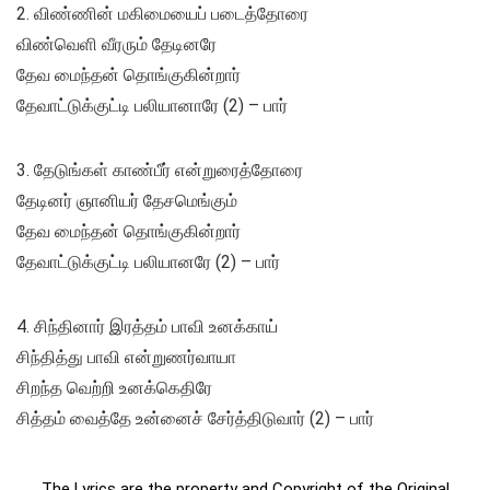
2. விண்ணின் மகிமையைப் படைத்தோரை
விண்வெளி வீரரும் தேடினரே
தேவ மைந்தன் தொங்குகின்றார்
தேவாட்டுக்குட்டி பலியானாரே (2) – பார்
3. தேடுங்கள் காண்பீர் என்றுரைத்தோரை
தேடினர் ஞானியர் தேசமெங்கும்
தேவ மைந்தன் தொங்குகின்றார்
தேவாட்டுக்குட்டி பலியானரே (2) – பார்
4. சிந்தினார் இரத்தம் பாவி உனக்காய்
சிந்தித்து பாவி என்றுணர்வாயா
சிறந்த வெற்றி உனக்கெதிரே
சித்தம் வைத்தே உன்னைச் சேர்த்திடுவார் (2) – பார்
The Lyrics are the property and Copyright of the Original