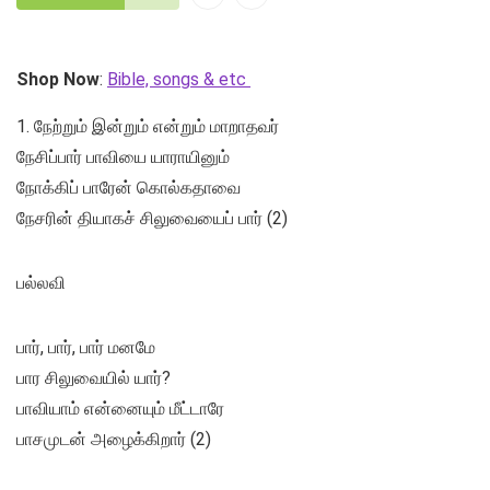
Shop Now
:
Bible, songs & etc
1. நேற்றும் இன்றும் என்றும் மாறாதவர்
நேசிப்பார் பாவியை யாராயினும்
நோக்கிப் பாரேன் கொல்கதாவை
நேசரின் தியாகச் சிலுவையைப் பார் (2)
பல்லவி
பார், பார், பார் மனமே
பார சிலுவையில் யார்?
பாவியாம் என்னையும் மீட்டாரே
பாசமுடன் அழைக்கிறார் (2)