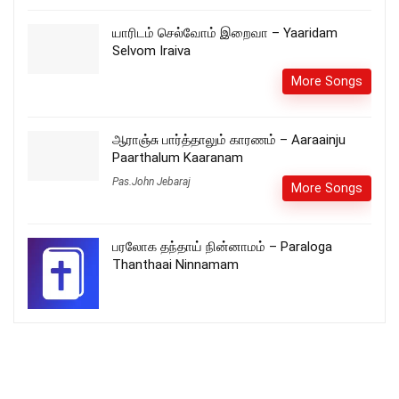
யாரிடம் செல்வோம் இறைவா – Yaaridam
Selvom Iraiva
More Songs
ஆராஞ்சு பார்த்தாலும் காரணம் – Aaraainju
Paarthalum Kaaranam
Pas.John Jebaraj
More Songs
பரலோக தந்தாய் நின்னாமம் – Paraloga
Thanthaai Ninnamam