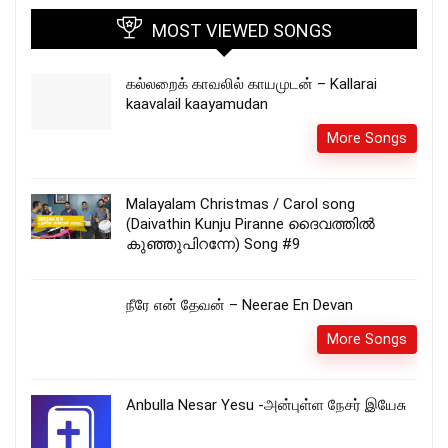
MOST VIEWED SONGS
கல்லறைக் காவலில் காயமுடன் – Kallarai
kaavalail kaayamudan
More Songs
Malayalam Christmas / Carol song
(Daivathin Kunju Piranne ദൈവത്തിൽ
കുഞ്ഞുപിറന്നേ) Song #9
நீரே என் தேவன் – Neerae En Devan
More Songs
Anbulla Nesar Yesu -அன்புள்ள நேசர் இயேசு