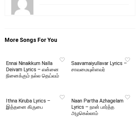
More Songs For You
Ennai Ninaikkum Nalla
Saavamaiyullavar Lyrics –
Deivam Lyrics – என்னை
சாவமையுள்ளவர்
நினைக்கும் நல்ல தெய்வம்
Ithna Kiruba Lyrics –
Naan Partha Azhagelam
இத்தனை கிருபை
Lyrics – நான் பார்த்த
அழகெல்லாம்