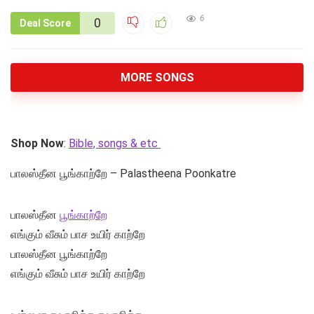
6
0
Deal Score
MORE SONGS
Shop Now
:
Bible, songs & etc
பாலஸ்தீன பூங்காற்றே – Palastheena Poonkatre
பாலஸ்தீன
பூங்காற்றே
எங்கும் வீசும் பாச உயிர் காற்றே
பாலஸ்தீன பூங்காற்றே
எங்கும் வீசும் பாச உயிர் காற்றே