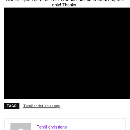
only! Thanks .
TAGS:
Tamil christian songs
Tamil christians