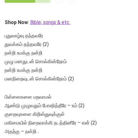
Shop Now
:
Bible, songs & etc
புதுவாழ்வு தந்தவரே
துவக்கம் தந்தவரே (2)
நன்றி உமக்கு நன்றி
முழு மனதுடன் சொல்கின்றோம்
நன்றி உமக்கு நன்றி
மனநிறைவுடன் சொல்கின்றோம் (2)
பிள்ளைகளை மறவாமல்
ஆண்டு முழுவதும் போஷித்தீரே – உம் (2)
குறைவுகளை கிறிஸ்துவுக்குள்
மகிமையில் நிறைவாக்கி நடத்தினீரே – என் (2)
அதற்கு – நன்றி…