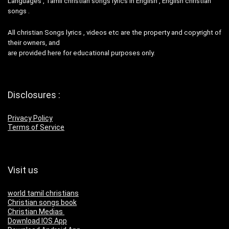
Languages , Tamil christian songs lyrics in English , English christian
songs .
All christian Songs lyrics , videos etc are the property and copyright of
their owners, and
are provided here for educational purposes only.
Disclosures :
Privacy Policy
Terms of Service
Visit us
world tamil christians
Christian songs book
Christian Medias
Download IOS App