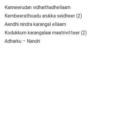
Kanneerudan vidhaithadhellaam
Kembeerathoadu arukka seidheer (2)
Aendhi nindra karangal ellaam
Kodukkum karangalaai maatrivitteer (2)
Adharku – Nandri