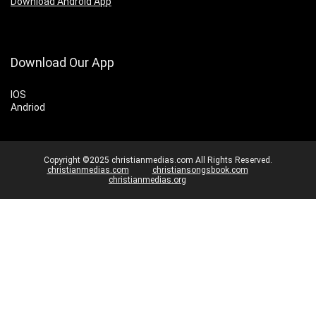
Download Android App
Download Our App
IOS
Andriod
Copyright ©2025 christianmedias.com All Rights Reserved.
christianmedias.com
christiansongsbook.com
christianmedias.org