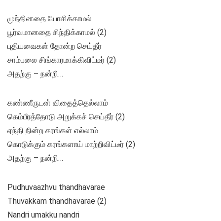
முந்தினதை யோசிக்காமல்
பூர்வமானதை சிந்திக்காமல் (2)
புதியவைகள் தோன்ற செய்தீர்
சாம்பலை சிங்காரமாக்கிவிட்டீர் (2)
அதற்கு – நன்றி…
கண்ணீருடன் விதைத்தெல்லாம்
கெம்பீரத்தோடு அறுக்கச் செய்தீர் (2)
ஏந்தி நின்ற கரங்கள் எல்லாம்
கொடுக்கும் கரங்களாய் மாற்றிவிட்டீர் (2)
அதற்கு – நன்றி…
Pudhuvaazhvu thandhavarae
Thuvakkam thandhavarae (2)
Nandri umakku nandri