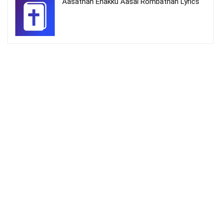
Aasathan Enakku Aasai Rombathan Lyrics