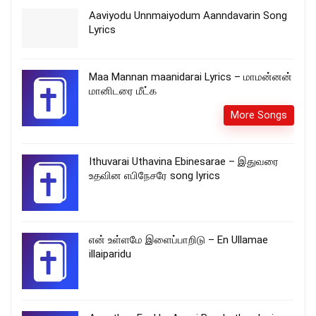
Aaviyodu Unnmaiyodum Aanndavarin Song
Lyrics
Maa Mannan maanidarai Lyrics – மாமன்னன்
மானிடரை மீட்க
More Songs
Ithuvarai Uthavina Ebinesarae – இதுவரை
உதவின எபிநேசரே song lyrics
என் உள்ளமே இளைப்பாறிடு – En Ullamae
illaiparidu