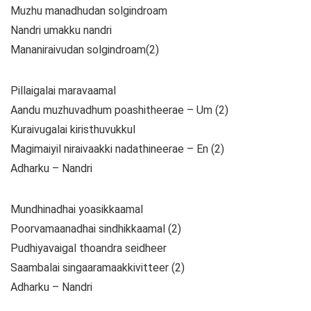
Muzhu manadhudan solgindroam
Nandri umakku nandri
Mananiraivudan solgindroam(2)
Pillaigalai maravaamal
Aandu muzhuvadhum poashitheerae – Um (2)
Kuraivugalai kiristhuvukkul
Magimaiyil niraivaakki nadathineerae – En (2)
Adharku – Nandri
Mundhinadhai yoasikkaamal
Poorvamaanadhai sindhikkaamal (2)
Pudhiyavaigal thoandra seidheer
Saambalai singaaramaakkivitteer (2)
Adharku – Nandri