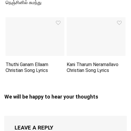
நெஞ்சினில் சுமந்து
Thuthi Ganam Ellaam
Kani Tharum Neramallavo
Christian Song Lyrics
Christian Song Lyrics
We will be happy to hear your thoughts
LEAVE A REPLY