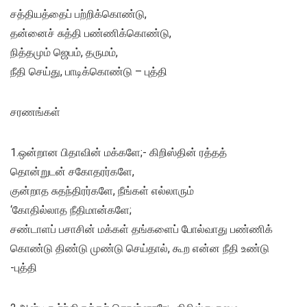
சத்தியத்தைப் பற்றிக்கொண்டு,
தன்னைச் சுத்தி பண்ணிக்கொண்டு,
நித்தமும் ஜெபம், தருமம்,
நீதி செய்து, பாடிக்கொண்டு – புத்தி
சரணங்கள்
1.ஒன்றான பிதாவின் மக்களே;- கிறிஸ்தின் ரத்தத்
தொன்றுடன் சகோதரர்களே,
குன்றாத சுதந்திரர்களே, நீங்கள் எல்லாரும்
‘கோதில்லாத நீதிமான்களே;
சண்டாளப் பசாசின் மக்கள் தங்களைப் போல்வாது பண்ணிக்
கொண்டு திண்டு முண்டு செய்தால், கூற என்ன நீதி உண்டு
-புத்தி