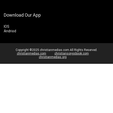
Download Our App
IOS
Andriod
Copyright ©2025 christianmedias.com All Rights Reserved.
christianmedias.com
christiansongsbook.com
christianmedias.org