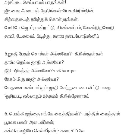
அசட்டை செய்யாமல் பாருங்கள்!
ஜீவனை அடையத் தேடுங்கள்-யேசு கிறிஸ்தின்
சிந்தையைத் தரித்துக் கொள்ளுங்கள்;
மேவியே ஜெபம், மன்றாட்டு, விண்ணப்பம், வேண்டுதலோடு
தாவி, யேசுவைப் பிடித்து, தளரா நடையோடுன்னிப்
5.ஜாதி பேதம் சொல்வர் அல்லவோ?- கிறிஸ்தவர்கள்
தாமே தெய்வ ஜாதி அல்லவோ?
நீதி பரிசுத்தர் அல்லவோ?-மகிமையுள
நேசம் மிகு ராஜர் அல்லவோ?
வேதனை உண்டாக்கும் ஜாதி வேற்றுமையை விட்டு மறை
‘ஓதியபடி எல்லாரும் உத்தமக் கிறிஸ்தோராகப்
6. பொக்கிஷத்தை எங்கே வைத்தீர்கள்?- பரத்தில் வைத்தால்
பூரண பலன் அடைவீர்கள்;
கக்கிச வழியே செல்வீர்கள்;- கடைசியிலே