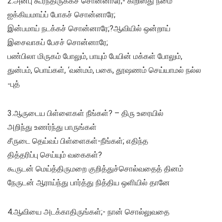
2.அன்பு கூர்ந்திருக்கச் சொன்னாரே;- கிறிஸ்து நமை
ஐக்கியமாய்ப் போகச் சொன்னாரே;
இன்பமாய் நடக்கச் சொன்னாரே;?ஆவியில் ஒன்றாய்
இசைவாகப் பேசச் சொன்னாரே;
பண்பிலா மிருகம் போலும், பாயும் பேயின் மக்கள் போலும்,
துன்பம், பொய்கள், ‘வன்மம், பகை, தூஷணம் செய்யாமல் நல்ல
-புத்
3.ஆருடைய பிள்ளைகள் நீங்கள்? – திரு உரையில்
அறிந்து உணர்ந்து பாருங்கள்
சீருடை தெய்வப் பிள்ளைகள்-நீங்கள்; எதிந்த
தித்தரிப்பு செய்யும் வகைகள்?
கூருடன் மெய்த்திருமறை குறித்துச்சொல்வதைத் தினம்
நேருடன் ஆராய்ந்து பார்த்து நித்திய ஒளியில் தானே
4.ஆவியை அடக்காதிருங்கள்;- நான் சொல்லுவதை