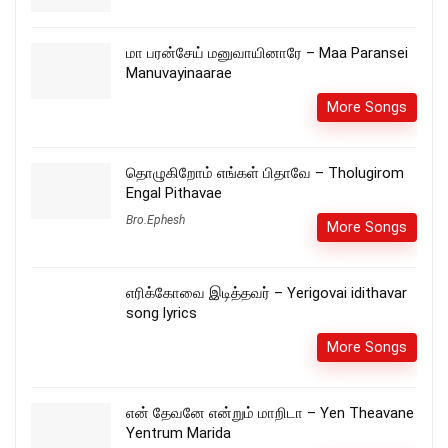
மா பரன்சேய் மனுவாயினாரே – Maa Paransei
Manuvayinaarae
More Songs
தொழுகிறோம் எங்கள் பிதாவே – Tholugirom
Engal Pithavae
Bro.Ephesh
More Songs
எரிக்கோவை இடித்தவர் – Yerigovai idithavar
song lyrics
More Songs
என் தேவனே என்றும் மாறிடா – Yen Theavane
Yentrum Marida