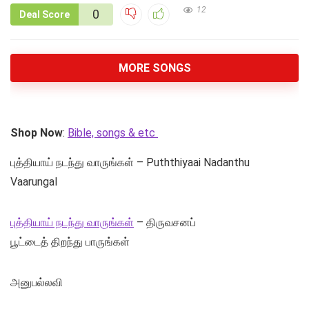
12
0
Deal Score
MORE SONGS
Shop Now
:
Bible, songs & etc
புத்தியாய் நடந்து வாருங்கள் – Puththiyaai Nadanthu
Vaarungal
புத்தியாய் நடந்து வாருங்கள்
– திருவசனப்
பூட்டைத் திறந்து பாருங்கள்
அனுபல்லவி