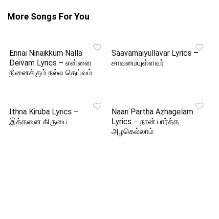
More Songs For You
Ennai Ninaikkum Nalla
Saavamaiyullavar Lyrics –
Deivam Lyrics – என்னை
சாவமையுள்ளவர்
நினைக்கும் நல்ல தெய்வம்
Ithna Kiruba Lyrics –
Naan Partha Azhagelam
இத்தனை கிருபை
Lyrics – நான் பார்த்த
அழகெல்லாம்