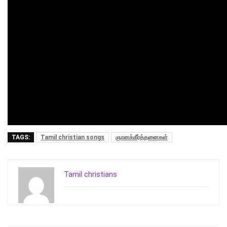
TAGS:
Tamil christian songs
ஞானக்கீர்த்தனைகள்
Tamil christians