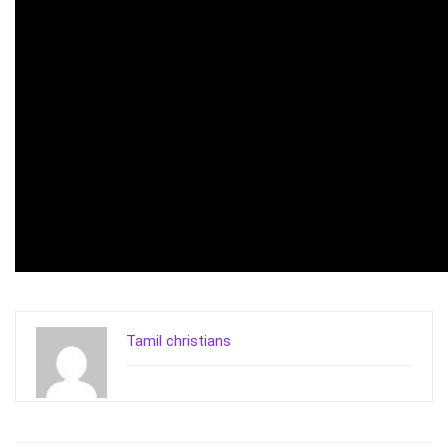
Tamil christians