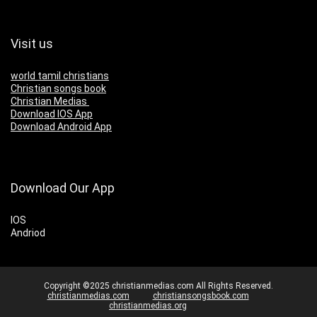
Visit us
world tamil christians
Christian songs book
Christian Medias
Download IOS App
Download Android App
Download Our App
IOS
Andriod
Copyright ©2025 christianmedias.com All Rights Reserved.
christianmedias.com
christiansongsbook.com
christianmedias.org