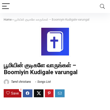
Home
»
பூமியின் குடிகளே வாருங்கள் – Boomiyin Kudigale varungal
பூமியின் குடிகளே வாருங்கள் –
Boomiyin Kudigale varungal
Tamil christians
Songs List
0
Save