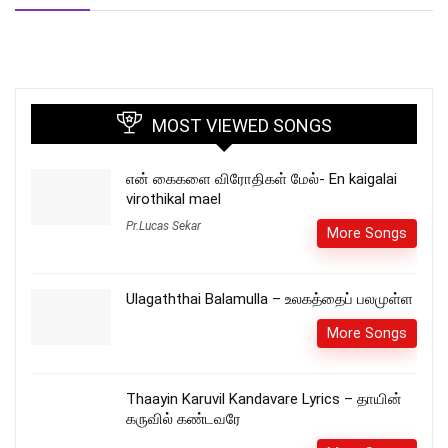
MOST VIEWED SONGS
என் கைகளை விரோதிகள் மேல்- En kaigalai
virothikal mael
Pr.Lucas Sekar
More Songs
Ulagaththai Balamulla – உலகத்தைப் பலமுள்ள
More Songs
Thaayin Karuvil Kandavare Lyrics – தாயின்
கருவில் கண்டவரே