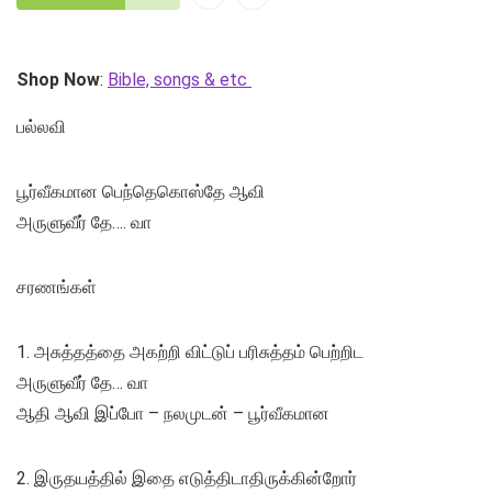
Shop Now
:
Bible, songs & etc
பல்லவி
பூர்வீகமான பெந்தெகொஸ்தே ஆவி
அருளுவீர் தே…. வா
சரணங்கள்
1. அசுத்தத்தை அகற்றி விட்டுப் பரிசுத்தம் பெற்றிட
அருளுவீர் தே… வா
ஆதி ஆவி இப்போ – நலமுடன் – பூர்வீகமான
2. இருதயத்தில் இதை எடுத்திடாதிருக்கின்றோர்