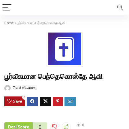
Home
»
பூர்வீகமான பெந்தெகொஸ்தே ஆவி
பூர்வீகமான பெந்தெகொஸ்தே ஆவி
Tamil christians
0
Save
6
0
Deal Score