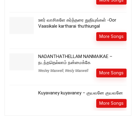
More Songs
ஊர் வாசிகளே கர்த்தரை துதியுங்கள் -Oor
Vaasikale kartharai thuthiungal
More Songs
NADANTHATHELLAM NANMAIKAE –
நடந்ததெல்லாம் நன்மைக்கே
Wesley Maxwell
,
Wesly Maxwell
More Songs
Kuyavaney kuyavaney – குயவனே குயவனே
More Songs