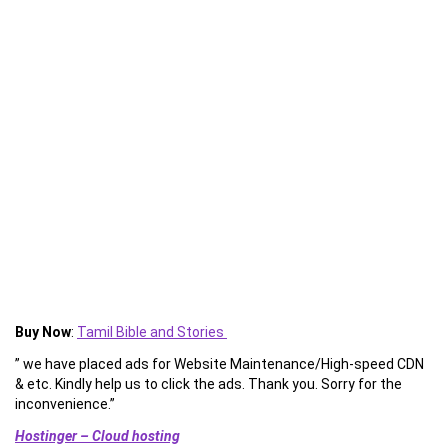
Buy Now
:
Tamil Bible and Stories
” we have placed ads for Website Maintenance/High-speed CDN
& etc. Kindly help us to click the ads. Thank you. Sorry for the
inconvenience.”
Hostinger – Cloud hosting