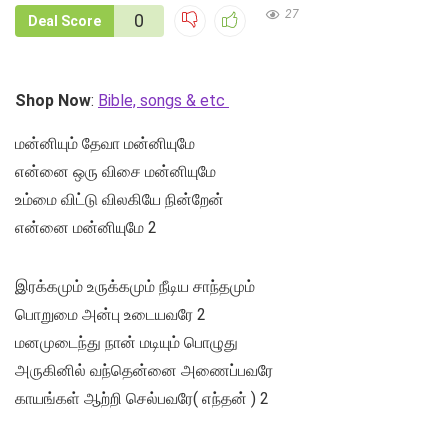
27
0
Deal Score
Shop Now
:
Bible, songs & etc
மன்னியும் தேவா மன்னியுமே
என்னை ஒரு விசை மன்னியுமே
உம்மை விட்டு விலகியே நின்றேன்
என்னை மன்னியுமே 2
இரக்கமும் உருக்கமும் நீடிய சாந்தமும்
பொறுமை அன்பு உடையவரே 2
மனமுடைந்து நான் மடியும் பொழுது
அருகினில் வந்தென்னை அணைப்பவரே
காயங்கள் ஆற்றி செல்பவரே( எந்தன் ) 2