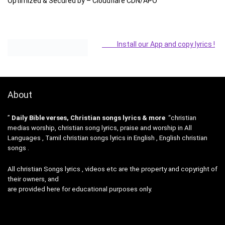
Optimized & Secured by – Cloudflare CDN/APO
Install our App and copy lyrics !
About
”
Daily Bible verses, Christian songs lyrics & more
“christian
medias worship, christian song lyrics, praise and worship in All
Languages , Tamil christian songs lyrics in English , English christian
songs .
All christian Songs lyrics , videos etc are the property and copyright of
their owners, and
are provided here for educational purposes only.