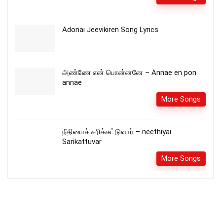
Adonai Jeevikiren Song Lyrics
அண்ணே என் பொன்னனே – Annae en pon
annae
More Songs
நீதியைச் சரிக்கட்டுவார் – neethiyai
Sarikattuvar
More Songs