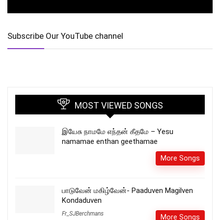
Subscribe Our YouTube channel
MOST VIEWED SONGS
இயேசு நாமமே எந்தன் கீதமே – Yesu
namamae enthan geethamae
More Songs
பாடுவேன் மகிழ்வேன்- Paaduven Magilven
Kondaduven
Fr_SJBerchmans
More Songs