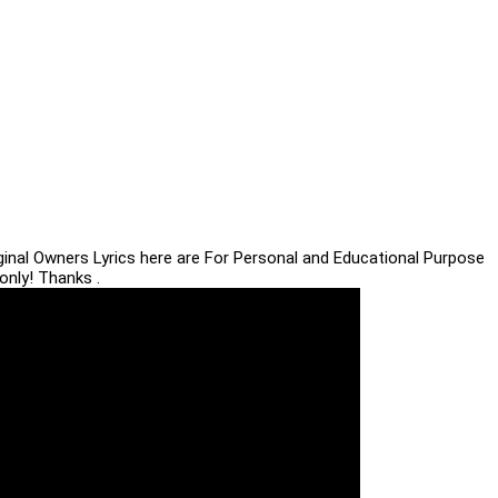
iginal Owners Lyrics here are For Personal and Educational Purpose
only! Thanks .