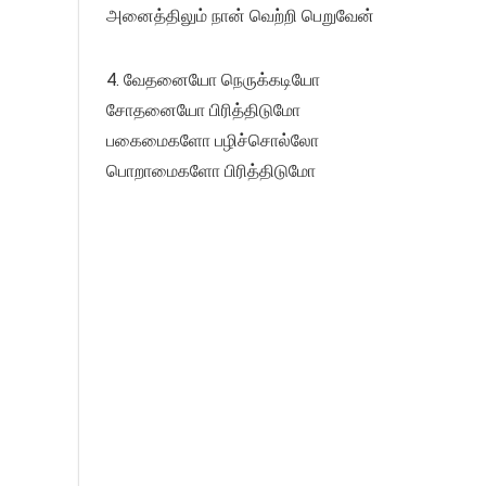
அனைத்திலும் நான் வெற்றி பெறுவேன்
4. வேதனையோ நெருக்கடியோ
சோதனையோ பிரித்திடுமோ
பகைமைகளோ பழிச்சொல்லோ
பொறாமைகளோ பிரித்திடுமோ