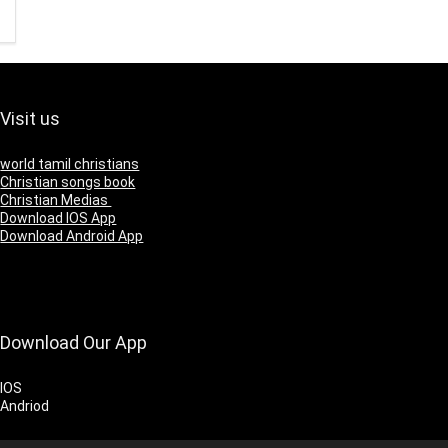
Visit us
world tamil christians
Christian songs book
Christian Medias
Download IOS App
Download Android App
Download Our App
IOS
Andriod