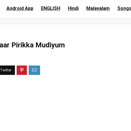
Android App
ENGLISH
Hindi
Malayalam
Song
– Yaar Pirikka Mudiyum