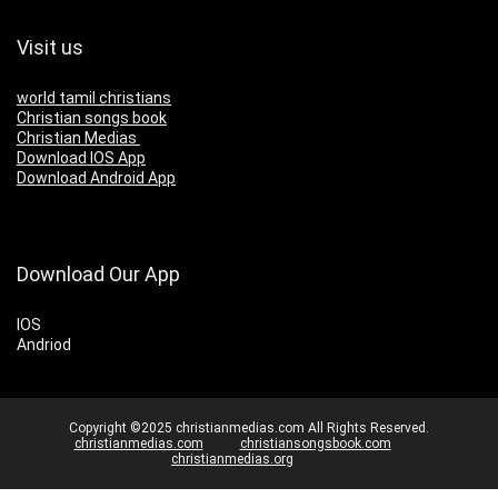
Visit us
world tamil christians
Christian songs book
Christian Medias
Download IOS App
Download Android App
Download Our App
IOS
Andriod
Copyright ©2025 christianmedias.com All Rights Reserved.
christianmedias.com
christiansongsbook.com
christianmedias.org