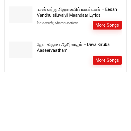
ஈசன் வந்து சிலுவையில் மாண்டான் – Eesan
Vandhu siluvaiyil Maandaar Lyrics
kirubavathi
,
Sharon Merlena
More Songs
தேவ கிருபை ஆசீர்வாதம் – Deva Kirubai
Aaseervaatham
More Songs