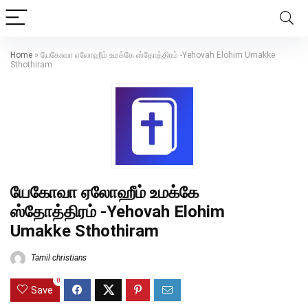
Home
»
யேகோவா ஏலோஹீம் உமக்கே ஸ்தோத்திரம் -Yehovah Elohim Umakke
Sthothiram
யேகோவா ஏலோஹீம் உமக்கே
ஸ்தோத்திரம் -Yehovah Elohim
Umakke Sthothiram
Tamil christians
0
Save