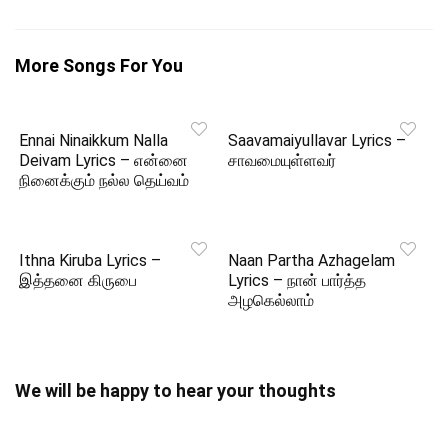
More Songs For You
Ennai Ninaikkum Nalla
Saavamaiyullavar Lyrics –
Deivam Lyrics – என்னை
சாவமையுள்ளவர்
நினைக்கும் நல்ல தெய்வம்
Ithna Kiruba Lyrics –
Naan Partha Azhagelam
இத்தனை கிருபை
Lyrics – நான் பார்த்த
அழகெல்லாம்
We will be happy to hear your thoughts