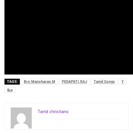
TAGS:
Bro.Manoharan.M
PEDAPATI.RAJ
Tamil Songs
Y
யோ
Tamil christians