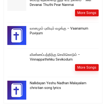
மெய்த் தேவனைத் துதி பேர் நன்மை – Mei
Devanai Thuthi Pear Nanmai
More Songs
வானமும் புவியும் வழங்கு – Vaanamum
Puviyum
விண்ணப்பத்திற்கு செவிகொடும் –
Vinnappathirkku Sevikodum
More Songs
Nallidayan Yeshu Nadhan Malayalam
christian song lyrics