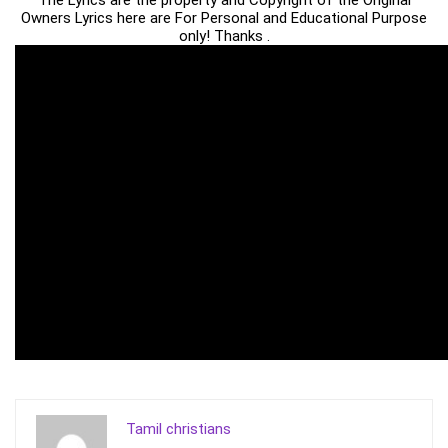
The Lyrics are the property and Copyright of the Original
Owners Lyrics here are For Personal and Educational Purpose
only! Thanks .
Tamil christians