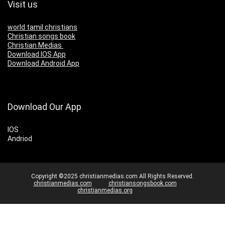
Visit us
world tamil christians
Christian songs book
Christian Medias
Download IOS App
Download Android App
Download Our App
IOS
Andriod
Copyright ©2025 christianmedias.com All Rights Reserved.
christianmedias.com
christiansongsbook.com
christianmedias.org