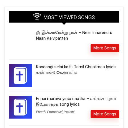
MOST VIEWED SONGS
நீர் இன்னாரென்று நான் – Neer Innarendru
Naan Kelvipatten
More Songs
Kandangi selai katti Tamil Christmas lyrics
கண்டாங்கி சேலை கட்டி
Ennai marava yesu naatha – என்னை மறவா
இயேசு நாதா song lyrics
Preethi Emmanuel
,
Yazhini
More Songs