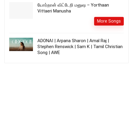
யோர்தான் விட்டேறி மனுஷ – Yorthaan
Vittaeri Manusha
More Songs
ADONAI | Arpana Sharon | Amal Raj |
Stephen Renswick | Sam K | Tamil Christian
Song | AWE