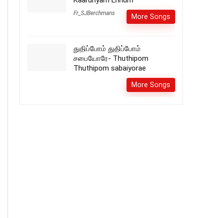
Kaarunyam Ennum
Fr_SJBerchmans
More Songs
துதிப்போம் துதிப்போம்
சபையோரே- Thuthipom
Thuthipom sabaiyorae
More Songs