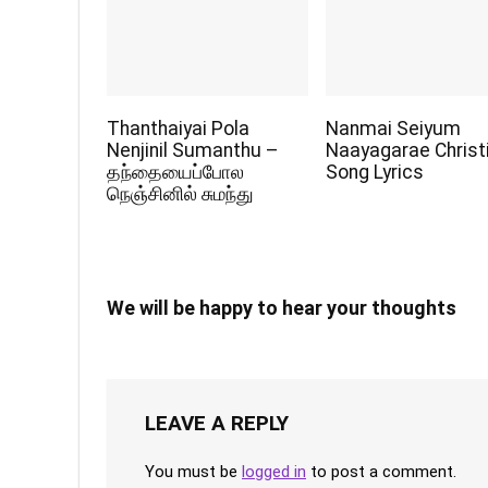
Thanthaiyai Pola
Nanmai Seiyum
Nenjinil Sumanthu –
Naayagarae Christ
தந்தையைப்போல
Song Lyrics
நெஞ்சினில் சுமந்து
We will be happy to hear your thoughts
LEAVE A REPLY
You must be
logged in
to post a comment.