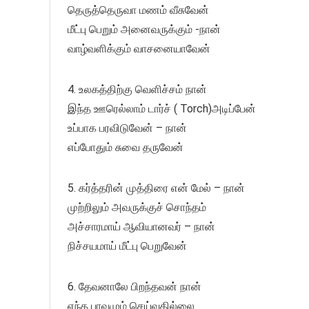
தெருத்தெருவா மணம் வீசுவேன்
மீட்பு பெறும் அனைவருக்கும் -நான்
வாழ்வளிக்கும் வாசனையாவேன்
4. உலகத்திற்கு வெளிச்சம் நான்
இந்த ஊரெல்லாம் டார்ச் ( Torch)அடிப்பேன்
உப்பாக பரவிடுவேன் – நான்
எப்போதும் சுவை தருவேன்
5. கர்த்தரின் முத்திரை என் மேல் – நான்
முற்றிலும் அவருக்குச் சொந்தம்
அச்சாரமாய் ஆவியானவர் – நான்
நிச்சயமாய் மீட்பு பெறுவேன்
6. தேவனாலே பிறந்தவன் நான்
எந்த பாவமும் செய்வதில்லை