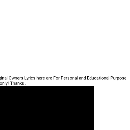
iginal Owners Lyrics here are For Personal and Educational Purpose
only! Thanks .