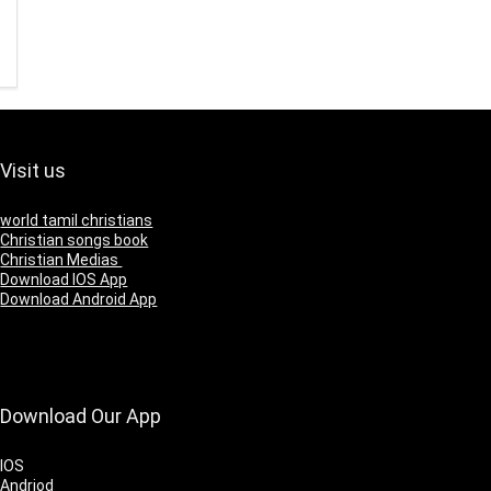
Visit us
world tamil christians
Christian songs book
Christian Medias
Download IOS App
Download Android App
Download Our App
IOS
Andriod