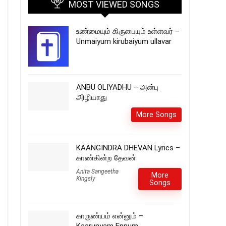
MOST VIEWED SONGS
உண்மையும் கிருபையும் உள்ளவர் –
Unmaiyum kirubaiyum ullavar
ANBU OLIYADHU – அன்பு
அிழியாது
More Songs
KAANGINDRA DHEVAN Lyrics –
காண்கின்ற தேவன்
Anita Sangeetha
More
Kingsly
Songs
காருண்யம் என்னும் –