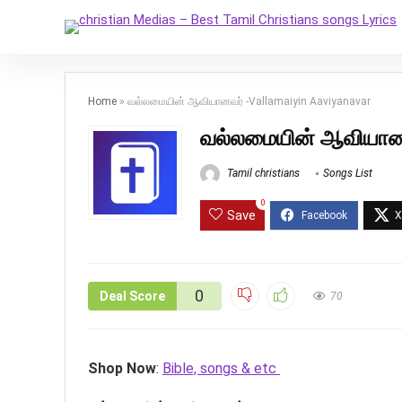
Home
»
வல்லமையின் ஆவியானவர் -Vallamaiyin Aaviyanavar
வல்லமையின் ஆவியானவ
Tamil christians
Songs List
0
Save
0
Deal Score
70
Shop Now
:
Bible, songs & etc