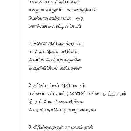
வல்லமையின் ஆவியானவர்
என்னுள் வந்துவிட்ட காரணத்தினால்
பொல்லாத சாத்தானை – ஒரு
சொல்லாலே விரட்டி விட்டேன்
1. Power ஆவி எனக்குள்ளே
பய ஆவி அணுகுவதில்லை
அன்பின் ஆவி எனக்குள்ளே
அகற்றிவிட்டேன் கசப்புகளை
2. கட்டுப்பாட்டின் ஆவியானவர்
என்னை கன்ட்ரோல் ( control) பண்ணி நடத்துகிறார்
இஷ்டம் போல அலைவதில்லை
அவர் சித்தம் செய்து வாழ்பவன்நான்
3. கிறிஸ்துவுக்குள் நறுமணம் நான்