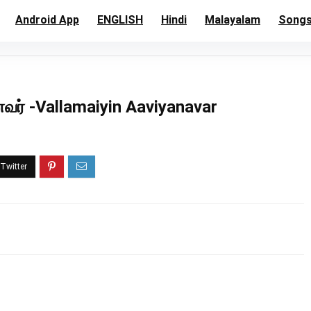
Android App
ENGLISH
Hindi
Malayalam
Song
ர் -Vallamaiyin Aaviyanavar