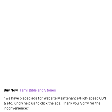
Buy Now
:
Tamil Bible and Stories
” we have placed ads for Website Maintenance/High-speed CDN
& etc. Kindly help us to click the ads. Thank you. Sorry for the
inconvenience.”