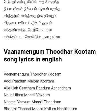
2. பேதங்கள் பூமியில் மாற போகுதே
நியாயங்கள் நிச்சயம் ஆள போகுதே
கர்த்தரின் வார்த்தை நிறைவேறும்
கிருபை பனியாய் தினம் தூவும்
வந்தாரே வந்தாரே இயேசு ராஜா
சங்கீதம் பாட வேண்டும் முழு மூச்சா
Vaanamengum Thoodhar Kootam
song lyrics in english
Vaanamengum Thoodhar Kootam
Aadi Paadum Meipar Kootam
Allelujah Geetham Paadum Aanandham
Nalla Ullam Mannil Vazhum
Nanmai Yaavum Mannil Thondrum
Bhoomi Thannai Maatri Kollum Naalthorum