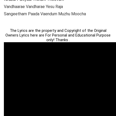
Vandhaarae Vandharae Yesu Raja
Sangeetham Paada Vaendum Muzhu Moocha
The Lyrics are the property and Copyright of the Original
Owners Lyrics here are For Personal and Educational Purpose
only! Thanks .