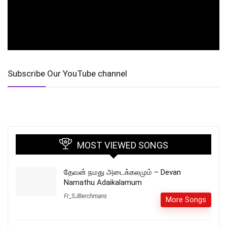
Subscribe Our YouTube channel
MOST VIEWED SONGS
தேவன் நமது அடைக்கலமும் – Devan
Namathu Adaikalamum
Fr_SJBerchmans
More Songs