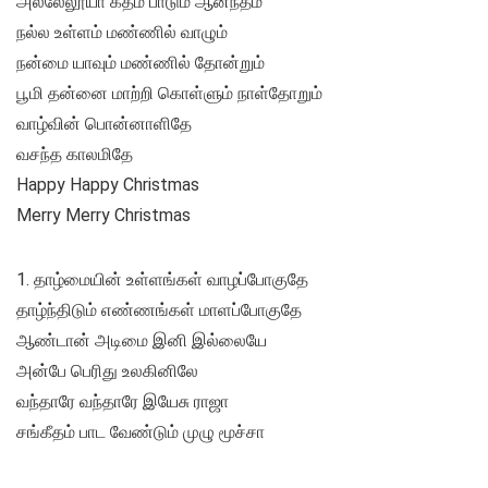
அல்லேலூயா கீதம் பாடும் ஆனந்தம்
நல்ல உள்ளம் மண்ணில் வாழும்
நன்மை யாவும் மண்ணில் தோன்றும்
பூமி தன்னை மாற்றி கொள்ளும் நாள்தோறும்
வாழ்வின் பொன்னாளிதே
வசந்த காலமிதே
Happy Happy Christmas
Merry Merry Christmas
1. தாழ்மையின் உள்ளங்கள் வாழப்போகுதே
தாழ்ந்திடும் எண்ணங்கள் மாளப்போகுதே
ஆண்டான் அடிமை இனி இல்லையே
அன்பே பெரிது உலகினிலே
வந்தாரே வந்தாரே இயேசு ராஜா
சங்கீதம் பாட வேண்டும் முழு மூச்சா