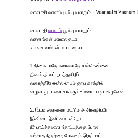
வானாதி வானம் பூமியும் மாறும் – Vaanaathi Vaana
வானாதி
வானம்
பூமியும் மாறும்
வசனங்கள் மாறாதையா
உம் வசனங்கள் மாறாதையா .
1.திகையாதே கலங்காதே என்றென்னை
தினம் தினம் நடத்துகிறீர்
வரைந்தீரே என்னை உம் தூய கரத்தில்
வழுவாது எனை காக்கும் உம்மை பாடி மகிழ்வேன் .
2. இடம் கொள்ளா மட்டும் ஆசிர்வதிப்பீர்
இனிமை இனிமையன்றோ
நீர் பாய்ச்சலான தோட்டத்தை போல
வற்றாத நீரூற்றை போலவும் இருப்பாய் .