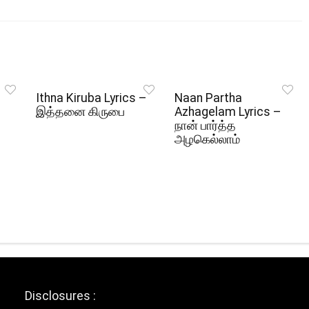
Ithna Kiruba Lyrics –
Naan Partha
இத்தனை கிருபை
Azhagelam Lyrics –
நான் பார்த்த
அழகெல்லாம்
Disclosures :