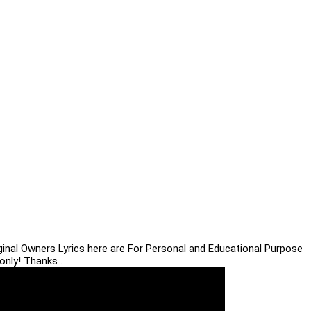
iginal Owners Lyrics here are For Personal and Educational Purpose
only! Thanks .