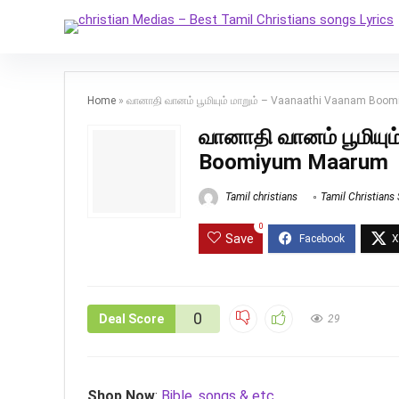
Home
»
வானாதி வானம் பூமியும் மாறும் – Vaanaathi Vaanam Bo
வானாதி வானம் பூமியும
Boomiyum Maarum
Tamil christians
Tamil Christians
0
Save
0
Deal Score
29
Shop Now
:
Bible, songs & etc