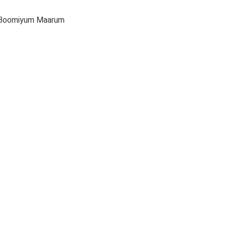
m Boomiyum Maarum