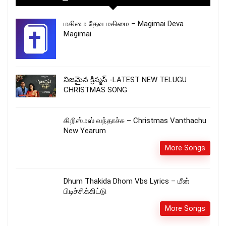
மகிமை தேவ மகிமை – Magimai Deva
Magimai
నిజమైన క్రిస్మస్ -LATEST NEW TELUGU
CHRISTMAS SONG
கிறிஸ்மஸ் வந்தாச்சு – Christmas Vanthachu
New Yearum
More Songs
Dhum Thakida Dhom Vbs Lyrics – மீன்
பிடிச்சிக்கிட்டு
More Songs