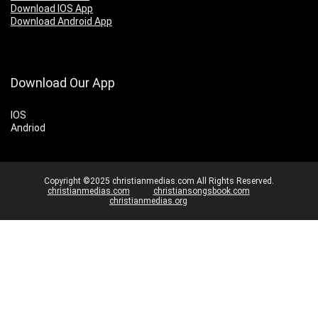
Download IOS App
Download Android App
Download Our App
IOS
Andriod
Copyright ©2025 christianmedias.com All Rights Reserved.
christianmedias.com
christiansongsbook.com
christianmedias.org