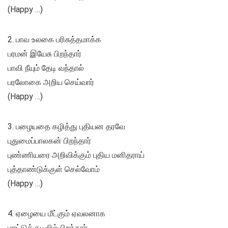
(Happy …)
2. பாவ உலகை பரிசுத்தமாக்க
பரமன் இயேசு பிறந்தார்
பாவி நீயும் தேடி வந்தால்
பரலோகை அறிய செய்வார்
(Happy …)
3. பழையதை கழித்து புதியன தரவே
புதுமைப்பாலகன் பிறந்தார்
புண்ணியரை அறிவிக்கும் புதிய மனிதராய்
புத்தாண்டுக்குள் செல்வோம்
(Happy …)
4. ஏழையை மீட்கும் ஏவலனாக
மாட்டுக்குடிலில் பிறந்தார்