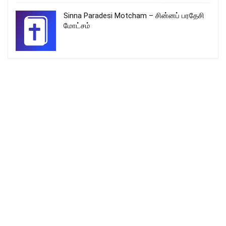
Sinna Paradesi Motcham – சின்னப் பரதேசி
மோட்சம்