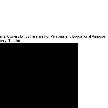
iginal Owners Lyrics here are For Personal and Educational Purpose
only! Thanks .