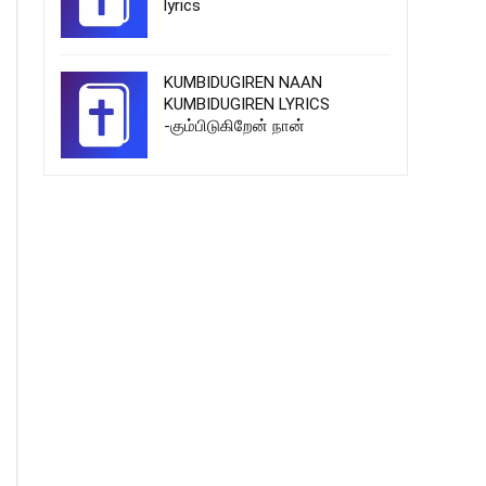
lyrics
KUMBIDUGIREN NAAN
KUMBIDUGIREN LYRICS
-கும்பிடுகிறேன் நான்