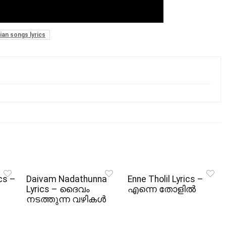
ian songs lyrics
cs –
Daivam Nadathunna
Enne Tholil Lyrics –
Lyrics – ദൈവം
എന്നെ തോളിൽ
നടത്തുന്ന വഴികൾ