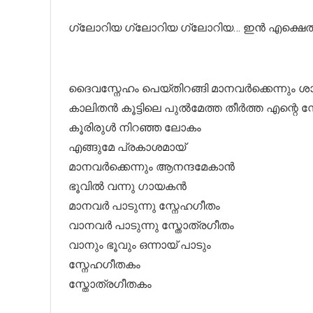
ഗ്ലോറിയ ഗ്ലോറിയ ഗ്ലോറിയ… ഇൻ എക്ഷെൽ
ദൈവസ്നേഹം പെയ്തിറങ്ങി മാനവർക്കെന്നും ശാ
കാലിതൻ കൂട്ടിലെ പുൽമേത്ത തീർത്ത എന്റെ
കൂരിരുൾ നിറഞ്ഞ ലോകം
എങ്ങുമേ പ്രകാശമായ്
മാനവർക്കെന്നും ആനന്ദമേകാൻ
ഭൂവിൽ വന്നു ഗായകൻ
മാനവർ പാടുന്നു സ്നേഹഗീതം
വാനവർ പാടുന്നു സ്തോത്രഗീതം
വാനും ഭൂവും ഒന്നായ് പാടും
സ്നേഹഗീതകം
സ്തോത്രഗീതകം