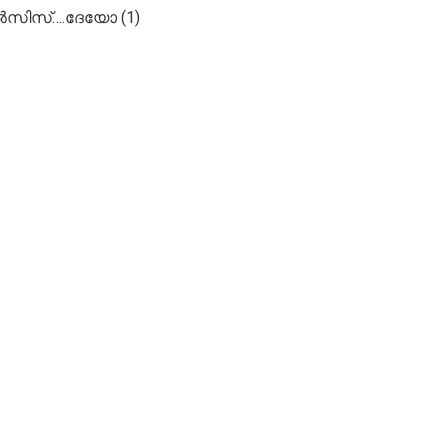
സിസ്….ദേയോ (1)