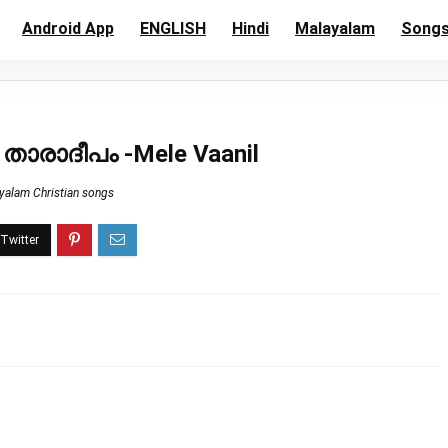
Android App
ENGLISH
Hindi
Malayalam
Song
ാരാദീപം -Mele Vaanil
yalam Christian songs