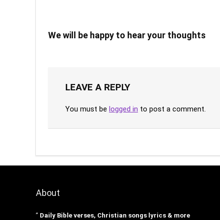
We will be happy to hear your thoughts
LEAVE A REPLY
You must be
logged in
to post a comment.
About
”
Daily Bible verses, Christian songs lyrics & more