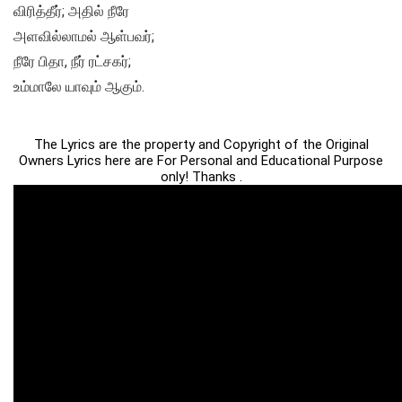
விரித்தீர்; அதில் நீரே
அளவில்லாமல் ஆள்பவர்;
நீரே பிதா, நீர் ரட்சகர்;
உம்மாலே யாவும் ஆகும்.
The Lyrics are the property and Copyright of the Original
Owners Lyrics here are For Personal and Educational Purpose
only! Thanks .