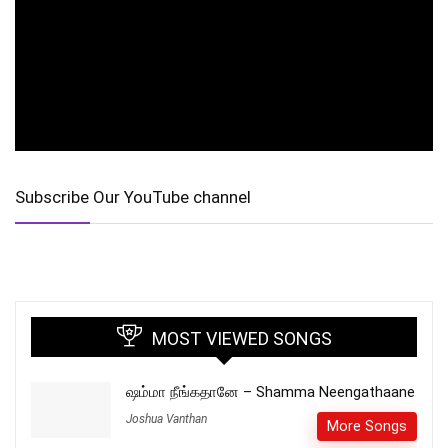
Subscribe Our YouTube channel
MOST VIEWED SONGS
ஷம்மா நீங்கதானே – Shamma Neengathaane
Joshua Vanthan
More Songs