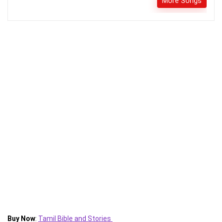
More Songs
Buy Now
:
Tamil Bible and Stories