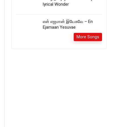
lyrical Wonder
என் எஜமான் இயேசுவே – En
Ejamaan Yesuvae
More Songs