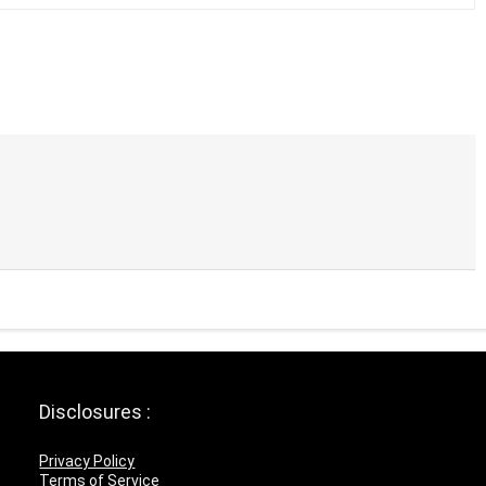
Disclosures :
Privacy Policy
Terms of Service