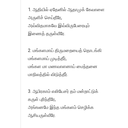
1. ஆதியில் ஏதேனில் ஆதாமுக் கேவாளை
அருளிச் செய்தீரே,
அவ்விதமாகவே இவ்விருபேரையும்
இணைத் தருள்வீரே.
2. மங்களமாய் திருமறையைத் தொடங்கி
மங்களமாய் முடித்தீர்,
மங்கள மா மணவாளனாய் மைந்தனை
மாநிலத்தில் விடுத்தீர்.
3. ஆபிரகாம் எலியேசர் தம் மன்றாட்டுக்
கருள் புரிந்தீரே,
அங்ஙனமே இந்த மங்களம் செழிக்க
ஆசியருள்வீரே.