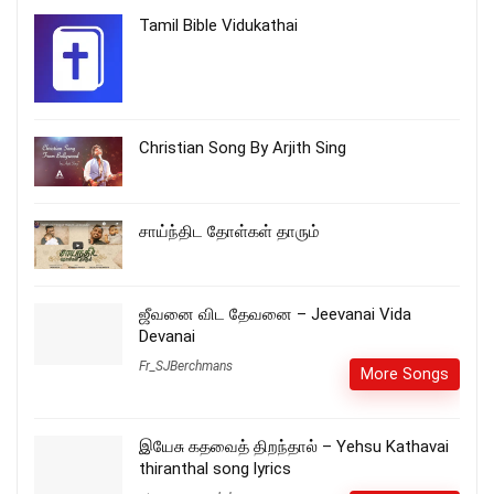
Tamil Bible Vidukathai
Christian Song By Arjith Sing
சாய்ந்திட தோள்கள் தாரும்
ஜீவனை விட தேவனை – Jeevanai Vida
Devanai
Fr_SJBerchmans
More Songs
இயேசு கதவைத் திறந்தால் – Yehsu Kathavai
thiranthal song lyrics