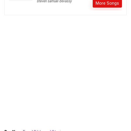
steven samuel devassy
More Songs