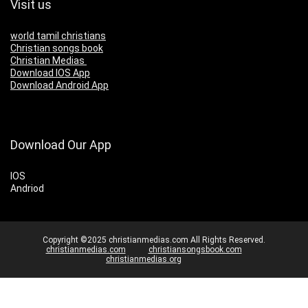
Visit us
world tamil christians
Christian songs book
Christian Medias
Download IOS App
Download Android App
Download Our App
IOS
Andriod
Copyright ©2025 christianmedias.com All Rights Reserved.
christianmedias.com
christiansongsbook.com
christianmedias.org