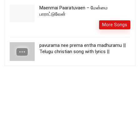
Maenmai Paaratuvaen – மேன்மை
பாராட்டுவேன்
More Songs
pavurama nee prema entha madhuramu ||
Telugu christian song with lyrics ||