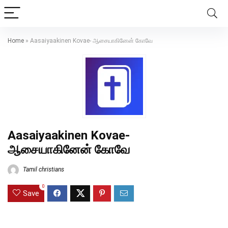
Home
»
Aasaiyaakinen Kovae- ஆசையாகினேன் கோவே
Aasaiyaakinen Kovae-
ஆசையாகினேன் கோவே
Tamil christians
0
Save