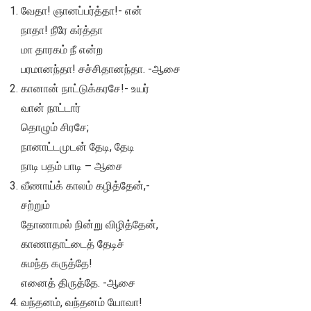
வேதா! ஞானப்பர்த்தா!- என்
நாதா! நீரே கர்த்தா
மா தாரகம் நீ என்ற
பரமானந்தா! சச்சிதானந்தா. -ஆசை
கானான் நாட்டுக்கரசே!- உயர்
வான் நாட்டார்
தொழும் சிரசே;
நானாட்டமுடன் தேடி, தேடி
நாடி பதம் பாடி – ஆசை
வீணாய்க் காலம் கழித்தேன்,-
சற்றும்
தோணாமல் நின்று விழித்தேன்,
காணாதாட்டைத் தேடிச்
சுமந்த கருத்தே!
எனைத் திருத்தே. -ஆசை
வந்தனம், வந்தனம் யோவா!