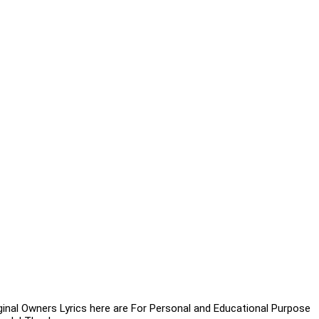
்
iginal Owners Lyrics here are For Personal and Educational Purpose