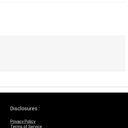
Disclosures :
Privacy Policy
Terms of Service