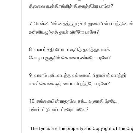
சிலுவை சுமந்திறங்கித் திகைத்தீரோ பரனே?
7. சென்னியில் தைத்தமுடிச் சிலுவையின் பாரத்தினால
உன்னியழுந்தத் துயர் உற்றீரோ பரனே?
8. வடியும் உதிரமோட மருகித் தவித்துவாடிக்
கொடிய குருசில் கொலையுண்டீரோ பரனே?
9. வானம் புவிபடைத்த வல்லமைப் பிதாவின் மைந்தர்
ஈனக்கொலைஞர் கையாலிறந்தீரோ பரனே?
10. சங்கையின் ராஜாவே, சத்ய அனாதி தேவே,
பங்கப்பட்டுமடிப் பட்டீரோ பரனே?
The Lyrics are the property and Copyright of the Or