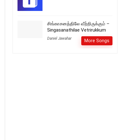
சிங்காசனத்திலே வீற்றிருக்கும் –
Singasanathilae Vetrirukkum
Daniel Jawahar
More Songs