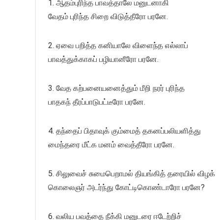
1. ஆதம்புரிந்த பாவத்தாலே மனுடனாகி
வேதம் புரிந்த சிறை விடுத்தீரோ பரனே.
2. ஏவை பறித்த கனியாலே விளைந்த எல்லாப்
பாவத்துக்காகப் பழியானீரோ பரனே.
3. வேத கற்பனையனைத்தும் மீறி நரர் புரிந்த
பாதகந் தீரப்பாடுபட்டீரோ பரனே.
4. தந்தைப் பிதாவுக் கும்மைத் தகனப்பலியளித்து
மைந்தரை மீட்க மனம் வைத்தீரோ பரனே.
5. சிலுவைச் சுமைபெறாமல் தியங்கித் தரையில் விழக்
கொலைஞர் அடர்ந்து கோட்டிகொண்டாரோ பரனே?
6. வலிய பவத்தை நீக்கி மனுடரை ஈடேற்றிச்