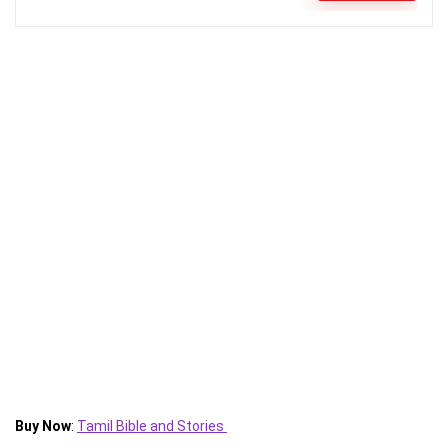
Buy Now
:
Tamil Bible and Stories