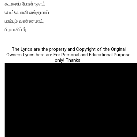
கடலைப் போன்றதாய்
மெய்யொளி எங்குமாய்
பரம்பும் வண்ணமாய்,
பிரகாசிப்பீர்.
The Lyrics are the property and Copyright of the Original
Owners Lyrics here are For Personal and Educational Purpose
only! Thanks .