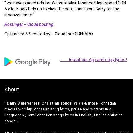
” we have placed ads for Website Maintenance/High-speed CDN
& etc. Kindly help us to click the ads. Thank you. Sorry for the
inconvenience.”
Hostinger – Cloud hosting
Optimized & Secured by – Cloudflare CDN/APO
Install our App and copy lyrics !
About
”
Daily Bible verses, Christian songs lyrics & more
“christian
medias worship, christian song lyrics, praise and worship in All
Languages , Tamil christian songs lyrics in English , English christian
songs .