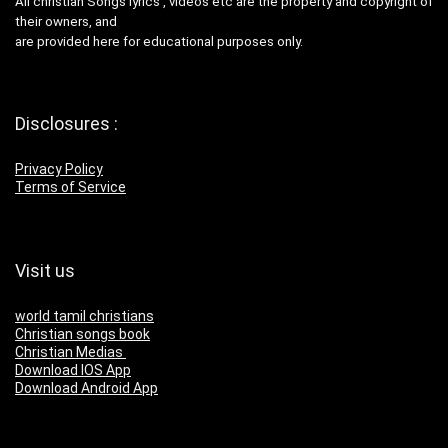
All christian Songs lyrics , videos etc are the property and copyright of
their owners, and
are provided here for educational purposes only.
Disclosures :
Privacy Policy
Terms of Service
Visit us
world tamil christians
Christian songs book
Christian Medias
Download IOS App
Download Android App