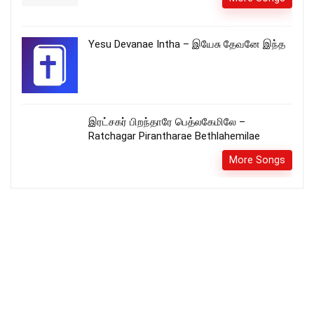
Yesu Devanae Intha – இயேசு தேவனே இந்த
இரட்சகர் பிறந்தாரே பெத்லகேமிலே –
Ratchagar Pirantharae Bethlahemilae
More Songs