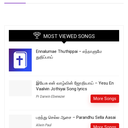
MOST VIEWED SONGS
Ennalumae Thuthippai – எந்நாளுமே
துதிப்பாய்
இயேசு என் வாழ்வின் ஜோதியாய் – Yesu En
Vaalvin Jothiyai Song lyrics
Pr Darwin Ebenezer
More Songs
பறந்து செல்ல ஆசை – Parandhu Sella Aasai
Alwin Paul
More Songs