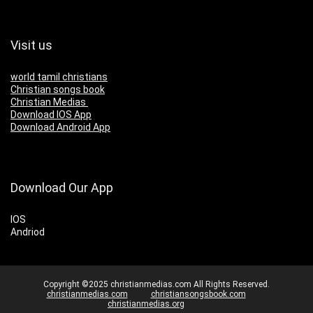
Visit us
world tamil christians
Christian songs book
Christian Medias
Download IOS App
Download Android App
Download Our App
IOS
Andriod
Copyright ©2025 christianmedias.com All Rights Reserved.
christianmedias.com
christiansongsbook.com
christianmedias.org