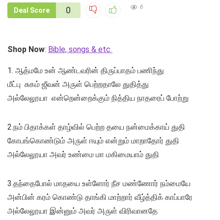
6
0
Deal Score
Shop Now
:
Bible, songs & etc
1. ஆத்மமே உன் ஆண்டவரின் திருப்பாதம் பணிந்து
மீட்பு சுகம் ஜீவன் அருள் பெற்றதாலே துதித்து
அல்லேலூயா என்றென்றைக்கும் நித்திய நாதரைப் போற்று
2.நம் பிதாக்கள் தாழ்வில் பெற்ற தயை நன்மைக்காய் துதி
கோபங்கொண்டும் அருள் ஈயும் என்றும் மாறாதோர் துதி
அல்லேலூயா அவர் உண்மை மா மகிமையாம் துதி
3.தந்தைபோல் மாதயை உள்ளோர் நீச மண்ணோர் நம்மையே
அன்பின் கரம் கொண்டு தாங்கி மாற்றார் வீழ்த்திக் காப்பாரே
அல்லேலூயா இன்னும் அவர் அருள் விரிவானதே