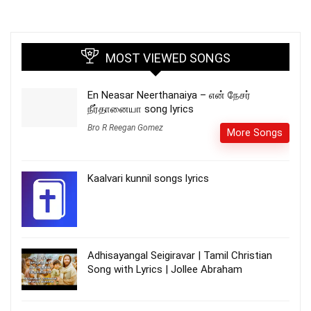
MOST VIEWED SONGS
En Neasar Neerthanaiya – என் நேசர்
நீர்தானையா song lyrics
Bro R Reegan Gomez
More Songs
Kaalvari kunnil songs lyrics
Adhisayangal Seigiravar | Tamil Christian
Song with Lyrics | Jollee Abraham