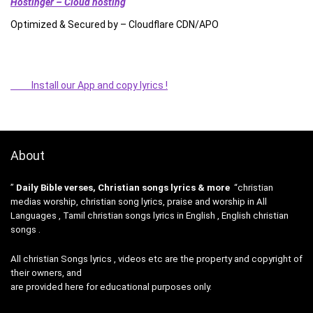
Hostinger – Cloud hosting
Optimized & Secured by – Cloudflare CDN/APO
Install our App and copy lyrics !
About
”
Daily Bible verses, Christian songs lyrics & more
“christian
medias worship, christian song lyrics, praise and worship in All
Languages , Tamil christian songs lyrics in English , English christian
songs .
All christian Songs lyrics , videos etc are the property and copyright of
their owners, and
are provided here for educational purposes only.