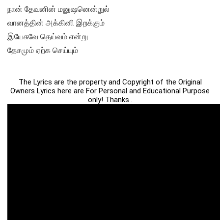
நான் தேவனின் மனுஷனென்றுல்
வானத்தின் அக்கினி இறக்கும்
இயேசுவே தெய்வம் என்று
தேசமும் ஏற்க செய்யும்
The Lyrics are the property and Copyright of the Original
Owners Lyrics here are For Personal and Educational Purpose
only! Thanks .