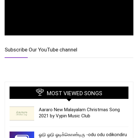
Subscribe Our YouTube channel
MOST VIEWED SONGS
Aararo New Malayalam Christmas Song
2021 by Vypin Music Club
ஓடு ஓடு ஓடிக்கொண்டிரு -odu odu odikondiru