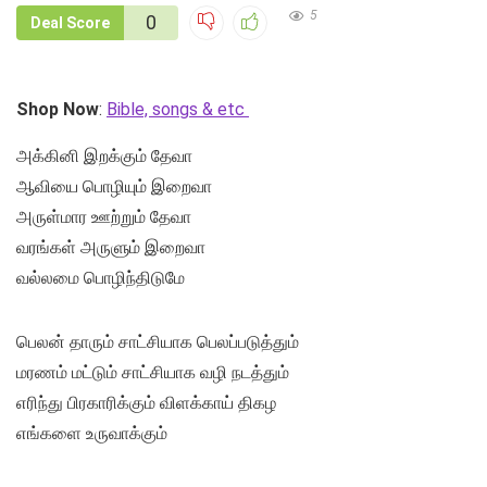
5
0
Deal Score
Shop Now
:
Bible, songs & etc
அக்கினி இறக்கும் தேவா
ஆவியை பொழியும் இறைவா
அருள்மார ஊற்றும் தேவா
வரங்கள் அருளும் இறைவா
வல்லமை பொழிந்திடுமே
பெலன் தாரும் சாட்சியாக பெலப்படுத்தும்
மரணம் மட்டும் சாட்சியாக வழி நடத்தும்
எரிந்து பிரகாரிக்கும் விளக்காய் திகழ
எங்களை உருவாக்கும்