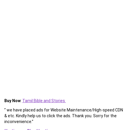
Buy Now
:
Tamil Bible and Stories
” we have placed ads for Website Maintenance/High-speed CDN
& etc. Kindly help us to click the ads. Thank you. Sorry for the
inconvenience.”