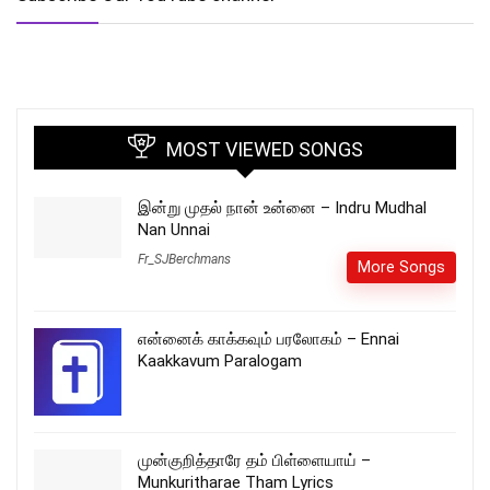
MOST VIEWED SONGS
இன்று முதல் நான் உன்னை – Indru Mudhal
Nan Unnai
Fr_SJBerchmans
More Songs
என்னைக் காக்கவும் பரலோகம் – Ennai
Kaakkavum Paralogam
முன்குறித்தாரே தம் பிள்ளையாய் –
Munkuritharae Tham Lyrics