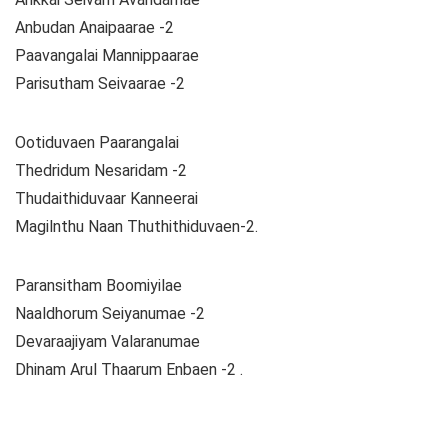
Anbudan Anaipaarae -2
Paavangalai Mannippaarae
Parisutham Seivaarae -2
Ootiduvaen Paarangalai
Thedridum Nesaridam -2
Thudaithiduvaar Kanneerai
Magilnthu Naan Thuthithiduvaen-2.
Paransitham Boomiyilae
Naaldhorum Seiyanumae -2
Devaraajiyam Valaranumae
Dhinam Arul Thaarum Enbaen -2 .