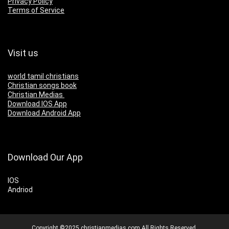
Privacy Policy
Terms of Service
Visit us
world tamil christians
Christian songs book
Christian Medias
Download IOS App
Download Android App
Download Our App
IOS
Andriod
Copyright ©2025 christianmedias.com All Rights Reserved.