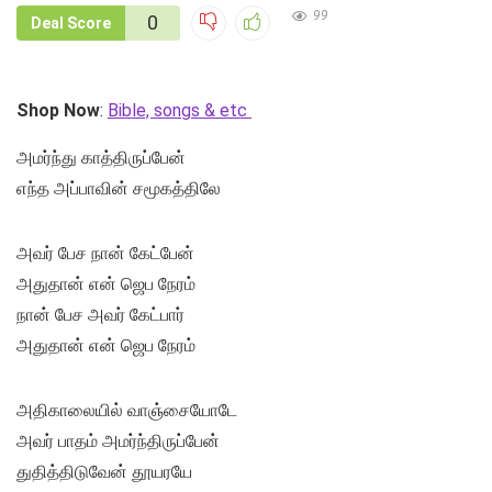
99
0
Deal Score
Shop Now
:
Bible, songs & etc
அமர்ந்து காத்திருப்பேன்
எந்த அப்பாவின் சமூகத்திலே
அவர் பேச நான் கேட்பேன்
அதுதான் என் ஜெப நேரம்
நான் பேச அவர் கேட்பார்
அதுதான் என் ஜெப நேரம்
அதிகாலையில் வாஞ்சையோடே
அவர் பாதம் அமர்ந்திருப்பேன்
துதித்திடுவேன் தூயரயே