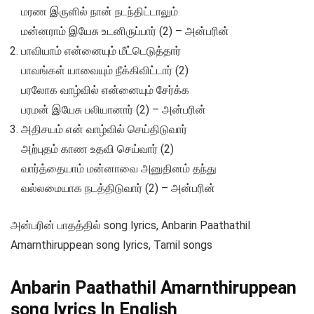
மரண இருளில் நான் நடந்திட்டாலும்
மன்னராம் இயேசு உடனிருப்பார் (2) – அன்பரின்
பாவியாம் என்னையும் மீட்டெடுத்தார்
பாவங்கள் யாவையும் நீக்கிவிட்டார் (2)
பரலோக வாழ்வில் என்னையும் சேர்க்க
பரமன் இயேசு பலியானார் (2) – அன்பரின்
அதிசயம் என் வாழ்வில் செய்திடுவார்
அற்புதம் காண உதவி செய்வார் (2)
வார்த்தையாம் மன்னாவை அனுதினம் தந்து
வல்லமையாக நடத்திடுவார் (2) – அன்பரின்
அன்பரின் பாதத்தில் song lyrics, Anbarin Paathathil
Amarnthiruppean song lyrics, Tamil songs
Anbarin Paathathil Amarnthiruppean
song lyrics In English