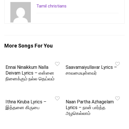
Tamil christians
More Songs For You
Ennai Ninaikkum Nalla
Saavamaiyullavar Lyrics –
Deivam Lyrics – என்னை
சாவமையுள்ளவர்
நினைக்கும் நல்ல தெய்வம்
Ithna Kiruba Lyrics –
Naan Partha Azhagelam
இத்தனை கிருபை
Lyrics – நான் பார்த்த
அழகெல்லாம்