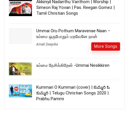
Akkiniyil Nadanthu Vanthom | Worship |
Simeon Raj Yovan | Pas. Reegan Gomez |
Tamil Christian Songs
Ummai Oru Pothum Maravenae Naan –
உம்மை ஒருபோதும் மறவேனே நான்
Amali Deepika
More Songs
உம்மை நேசிக்கிறேன் -Ummai Nesikkiren
Kummari O Kummari (cover) | కుమ్మరి ఓ
కుమ్మరి | Telugu Christian Songs 2020 |
Prabhu Pammi