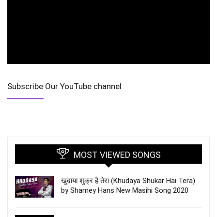
Subscribe Our YouTube channel
MOST VIEWED SONGS
खुदाया शुक्र है तेरा (Khudaya Shukar Hai Tera)
by Shamey Hans New Masihi Song 2020