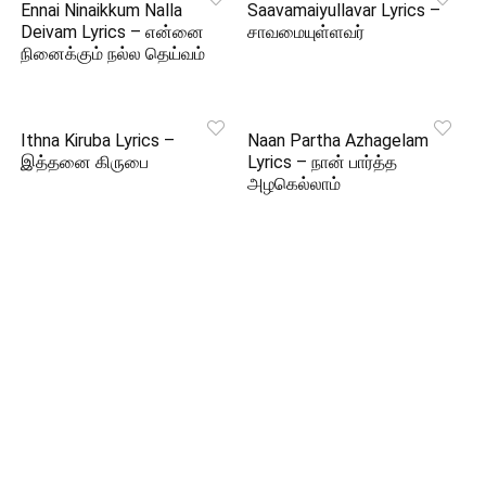
Ennai Ninaikkum Nalla
Saavamaiyullavar Lyrics –
Deivam Lyrics – என்னை
சாவமையுள்ளவர்
நினைக்கும் நல்ல தெய்வம்
Ithna Kiruba Lyrics –
Naan Partha Azhagelam
இத்தனை கிருபை
Lyrics – நான் பார்த்த
அழகெல்லாம்