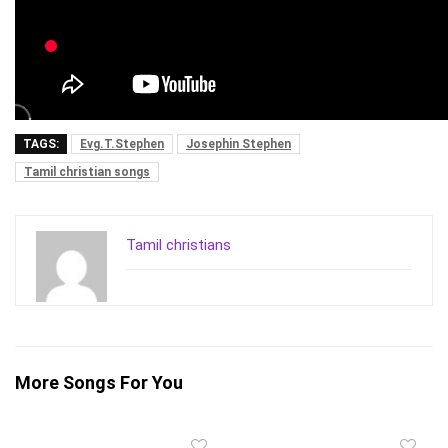
TAGS:
Evg.T.Stephen
Josephin Stephen
Tamil christian songs
Tamil christians
More Songs For You