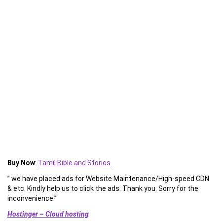
Buy Now
:
Tamil Bible and Stories
” we have placed ads for Website Maintenance/High-speed CDN
& etc. Kindly help us to click the ads. Thank you. Sorry for the
inconvenience.”
Hostinger – Cloud hosting