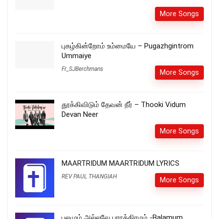
More Songs
புகழ்கின்றோம் உம்மையே – Pugazhgintrom
Ummaiye
Fr_SJBerchmans
More Songs
தூக்கிவிடும் தேவன் நீர் – Thooki Vidum
Devan Neer
More Songs
MAARTRIDUM MAARTRIDUM LYRICS
REV PAUL THANGIAH
More Songs
பலமும் அல்லவே பராக்கிரமம் -Balamum