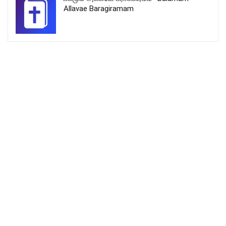
Allavae Baragiramam