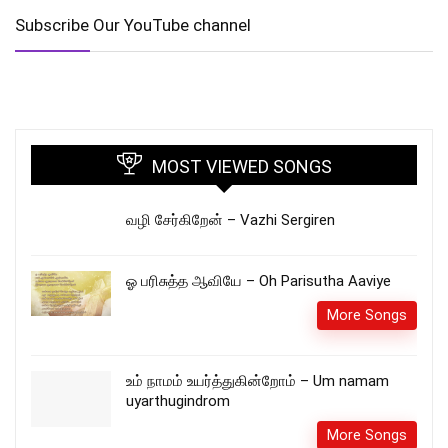
Subscribe Our YouTube channel
MOST VIEWED SONGS
வழி சேர்கிறேன் – Vazhi Sergiren
ஓ பரிசுத்த ஆவியே – Oh Parisutha Aaviye
More Songs
உம் நாமம் உயர்த்துகின்றோம் – Um namam
uyarthugindrom
More Songs