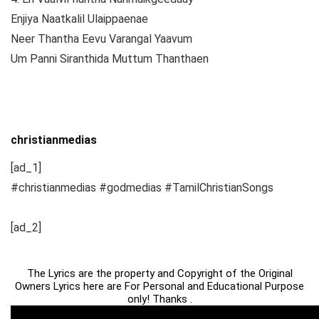
Enjiya Naatkalil Ulaippaenae
Neer Thantha Eevu Varangal Yaavum
Um Panni Siranthida Muttum Thanthaen
christianmedias
[ad_1]
#christianmedias #godmedias #TamilChristianSongs
[ad_2]
The Lyrics are the property and Copyright of the Original
Owners Lyrics here are For Personal and Educational Purpose
only! Thanks .