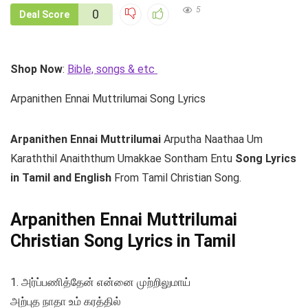
5
0
Deal Score
Shop Now
:
Bible, songs & etc
Arpanithen Ennai Muttrilumai Song Lyrics
Arpanithen Ennai Muttrilumai
Arputha Naathaa Um
Karaththil Anaiththum Umakkae Sontham Entu
Song Lyrics
in Tamil and English
From Tamil Christian Song.
Arpanithen Ennai Muttrilumai
Christian Song Lyrics in Tamil
1. அர்ப்பணித்தேன் என்னை முற்றிலுமாய்
அற்புத நாதா உம் கரத்தில்