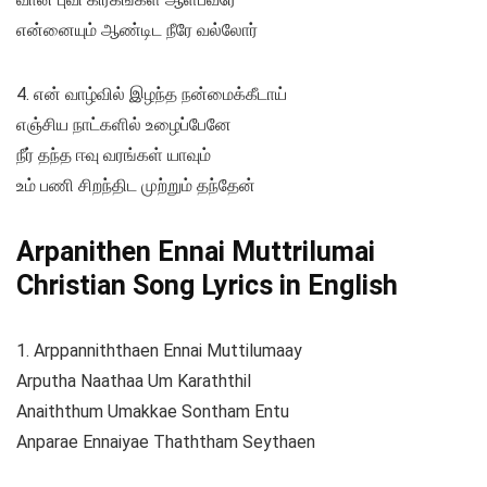
என்னையும் ஆண்டிட நீரே வல்லோர்
4. என் வாழ்வில் இழந்த நன்மைக்கீடாய்
எஞ்சிய நாட்களில் உழைப்பேனே
நீர் தந்த ஈவு வரங்கள் யாவும்
உம் பணி சிறந்திட முற்றும் தந்தேன்
Arpanithen Ennai Muttrilumai
Christian Song Lyrics in English
1. Arppanniththaen Ennai Muttilumaay
Arputha Naathaa Um Karaththil
Anaiththum Umakkae Sontham Entu
Anparae Ennaiyae Thaththam Seythaen