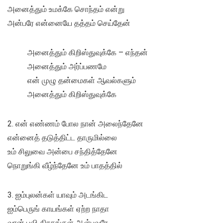
அனைத்தும் உமக்கே சொந்தம் என்று
அன்பரே என்னையே தத்தம் செய்தேன்
அனைத்தும் கிறிஸ்துவுக்கே – எந்தன்
அனைத்தும் அர்ப்பணமே
என் முழு தன்மைகள் ஆவல்களும்
அனைத்தும் கிறிஸ்துவுக்கே
2. என் எண்ணம் போல நான் அலைந்தேனே
என்னைத் தடுத்திட்ட தாருமில்லை
உம் சிலுவை அன்பை சந்தித்தேனே
நொறுங்கி வீழ்ந்தேனே உம் பாதத்தில்
3. ஐம்புலன்கள் யாவும் அடங்கிட
ஐம்பெருங் காயங்கள் ஏற்ற நாதா
வான் புவி கிரகங்கள் ஆள்பவரே