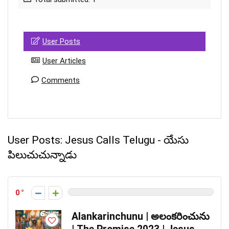
User Posts
User Articles
Comments
User Posts:
Jesus Calls Telugu - యేసు
పిలుచుచున్నాడు
0
Alankarinchunu | అలంకరించును