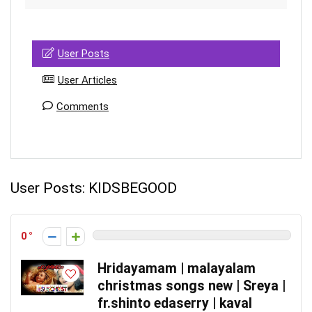
User Posts
User Articles
Comments
User Posts:
KIDSBEGOOD
0
Hridayamam | malayalam
christmas songs new | Sreya |
fr.shinto edaserry | kaval