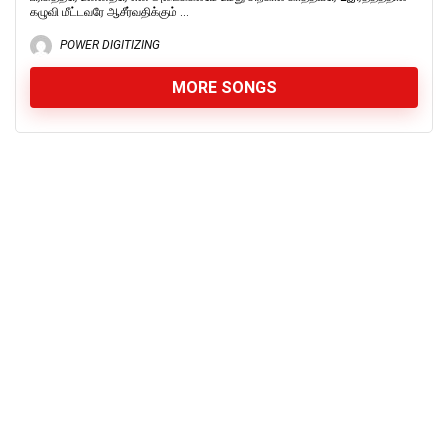
கழுவி மீட்டவரே ஆசீர்வதிக்கும் ...
POWER DIGITIZING
MORE SONGS