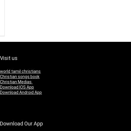
Visit us
world tamil christians
Christian songs book
Christian Medias
Download IOS App
Download Android App
Download Our App