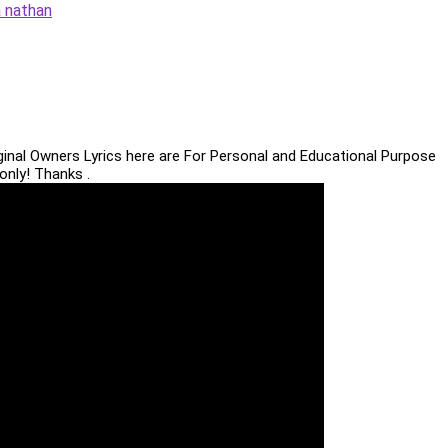
a nathan
iginal Owners Lyrics here are For Personal and Educational Purpose
only! Thanks .