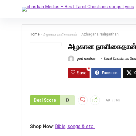
Home
»
அழகான நாளிகைதான் – Azhagana Naligaithan
அழகான நாளிகைதான் 
god medias
Tamil Christmas So
0
Save
0
Deal Score
1165
Shop Now
:
Bible, songs & etc