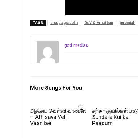
TAGS:
arsuga gracelin
Dr.V.C.Amuthan
jeremiah
god medias
More Songs For You
அதிசய வெள்ளி வானிலே
சுந்தர குயில்கள் பாட
– Athisaya Velli
Sundara Kuilkal
Vaanilae
Paadum