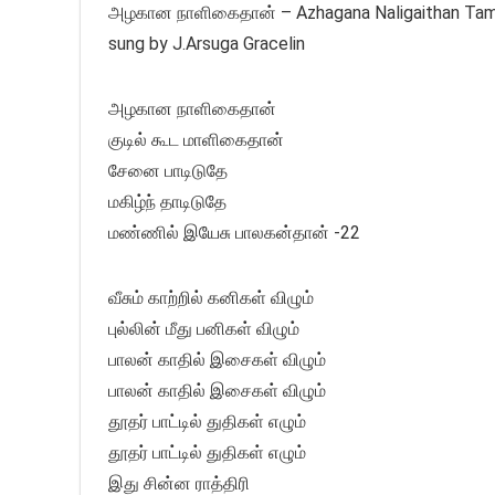
அழகான நாளிகைதான் – Azhagana Naligaithan Tamil 
sung by J.Arsuga Gracelin
அழகான நாளிகைதான்
குடில் கூட மாளிகைதான்
சேனை பாடிடுதே
மகிழ்ந் தாடிடுதே
மண்ணில் இயேசு பாலகன்தான் -22
வீசும் காற்றில் கனிகள் விழும்
புல்லின் மீது பனிகள் விழும்
பாலன் காதில் இசைகள் விழும்
பாலன் காதில் இசைகள் விழும்
தூதர் பாட்டில் துதிகள் எழும்
தூதர் பாட்டில் துதிகள் எழும்
இது சின்ன ராத்திரி