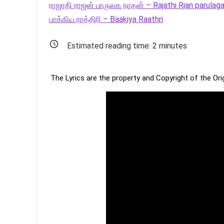
ராஜாதி ராஜன் பாருலக நாதன் – Rajathi Rjan parulag
பாக்கிய ராத்திரி – Baakiya Raathri
Estimated reading time:
2
minutes
The Lyrics are the property and Copyright of the Or