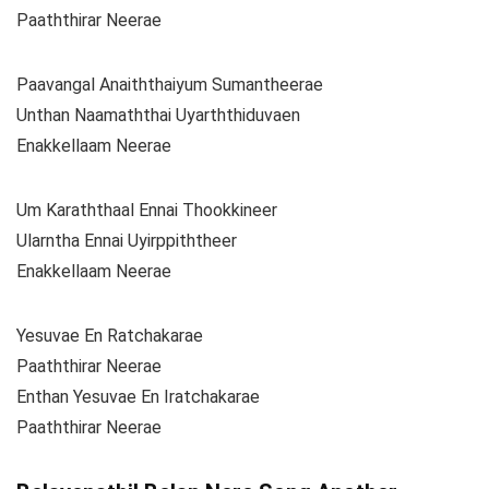
Paaththirar Neerae
Paavangal Anaiththaiyum Sumantheerae
Unthan Naamaththai Uyarththiduvaen
Enakkellaam Neerae
Um Karaththaal Ennai Thookkineer
Ularntha Ennai Uyirppiththeer
Enakkellaam Neerae
Yesuvae En Ratchakarae
Paaththirar Neerae
Enthan Yesuvae En Iratchakarae
Paaththirar Neerae