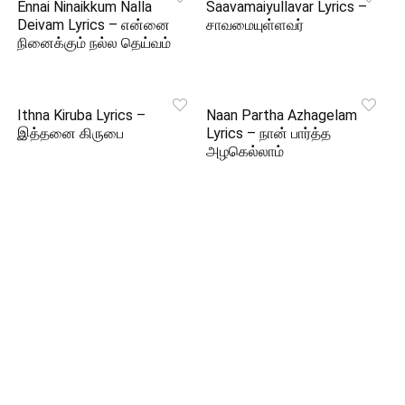
Ennai Ninaikkum Nalla
Saavamaiyullavar Lyrics –
Deivam Lyrics – என்னை
சாவமையுள்ளவர்
நினைக்கும் நல்ல தெய்வம்
Ithna Kiruba Lyrics –
Naan Partha Azhagelam
இத்தனை கிருபை
Lyrics – நான் பார்த்த
அழகெல்லாம்