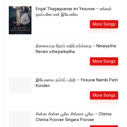
Engal Thagappanae en Yesuvae – எங்கள்
தகப்பனே என் இயேசுவே
More Songs
நினையாத நேரம் எதிர்பார்க்காத – Ninaiyatha
Neram ethirparkadha
More Songs
இயேசுவை நம்பிப் பற்றி – Yesuvai Nambi Patri
Konden
More Songs
சின்ன சின்ன பூவே சிங்கார பூவே – Chinna
Chinna Poovae Singara Poovae