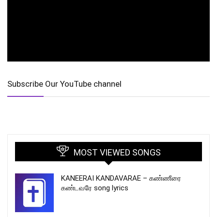
Subscribe Our YouTube channel
MOST VIEWED SONGS
KANEERAI KANDAVARAE – கண்ணீரை
கண்டவரே song lyrics