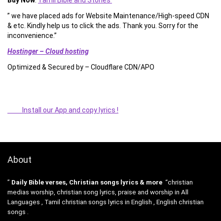
” we have placed ads for Website Maintenance/High-speed CDN
& etc. Kindly help us to click the ads. Thank you. Sorry for the
inconvenience.”
Hostinger – Cloud hosting
Optimized & Secured by – Cloudflare CDN/APO
Install our App and copy lyrics !
About
”
Daily Bible verses, Christian songs lyrics & more
“christian
medias worship, christian song lyrics, praise and worship in All
Languages , Tamil christian songs lyrics in English , English christian
songs .