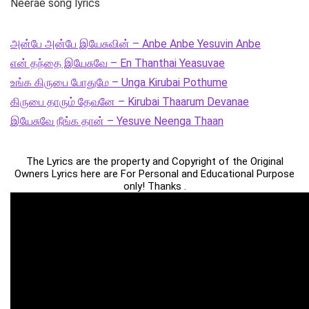
Neerae song lyrics
அன்பே அன்பே இயேசுவின் – Anbe Anbe Yesuvin Anbe
என் தந்தை இயேசுவே – En Thanthai Yeasuvae
உங்க கிருபை போதுமே – Unga Kirubai Pothume
கிருபை தாரும் தேவனே – Kirubai Thaarum Devanae
இயேசுவே நீங்க தான் – Yesuve Neenga Thaan
The Lyrics are the property and Copyright of the Original
Owners Lyrics here are For Personal and Educational Purpose
only! Thanks .