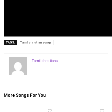
TAGS:
Tamil christian songs
Tamil christians
More Songs For You